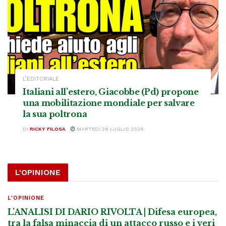
L’EDITORIALE
Italiani all’estero, Giacobbe (Pd) propone
una mobilitazione mondiale per salvare
la sua poltrona
DI
RICKY FILOSA
MARTEDÌ 28 LUGLIO 2026
L'OPINIONE
L'OPINIONE
L’ANALISI DI DARIO RIVOLTA | Difesa europea,
tra la falsa minaccia di un attacco russo e i veri