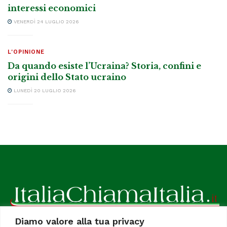
interessi economici
VENERDÌ 24 LUGLIO 2026
L'OPINIONE
Da quando esiste l’Ucraina? Storia, confini e
origini dello Stato ucraino
LUNEDÌ 20 LUGLIO 2026
Diamo valore alla tua privacy