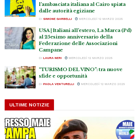
l’ambasciata italiana al Cairo spiata
dalle autorità egiziane
DI
SIMONE GARBELLI
MERCOLEDÌ 12 MARZO 2025
USA | Italiani all’estero, La Marca (Pd)
al 25esimo anniversario della
Federazione delle Associazioni
Campane
DI
LAURA NERI
MERCOLEDÌ 12 MARZO 2025
“TURISMO DEL VINO”: tra nuove
sfide e opportunità
DI
PAOLA VENTURELLI
MERCOLEDÌ 12 MARZO 2025
ULTIME NOTIZIE