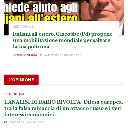
L’EDITORIALE
Italiani all’estero, Giacobbe (Pd) propone
una mobilitazione mondiale per salvare
la sua poltrona
DI
RICKY FILOSA
MARTEDÌ 28 LUGLIO 2026
L'OPINIONE
L'OPINIONE
L’ANALISI DI DARIO RIVOLTA | Difesa europea,
tra la falsa minaccia di un attacco russo e i veri
interessi economici
VENERDÌ 24 LUGLIO 2026