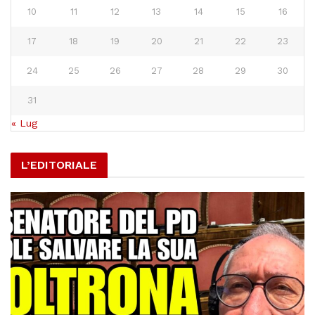
10
11
12
13
14
15
16
17
18
19
20
21
22
23
24
25
26
27
28
29
30
31
« Lug
L’EDITORIALE