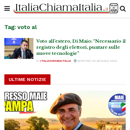
Tag:
voto al
Voto all’estero, Di Maio: “Necessario il
registro degli elettori, puntare sulle
nuove tecnologie”
DI
ITALIACHIAMAITALIA
MARTEDÌ 03 MAGGIO 2022
ULTIME NOTIZIE