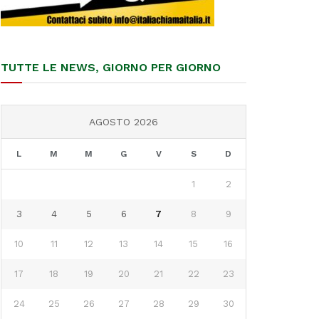
TUTTE LE NEWS, GIORNO PER GIORNO
AGOSTO 2026
L
M
M
G
V
S
D
1
2
3
4
5
6
7
8
9
10
11
12
13
14
15
16
17
18
19
20
21
22
23
24
25
26
27
28
29
30