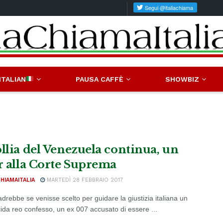
ITALIAN
PAUSA CAFFÈ
SHOWBIZ
ollia del Venezuela continua, un
er alla Corte Suprema
CHIAMAITALIA
MARTEDÌ 28 FEBBRAIO 2017
drebbe se venisse scelto per guidare la giustizia italiana un
cida reo confesso, un ex 007 accusato di essere ...