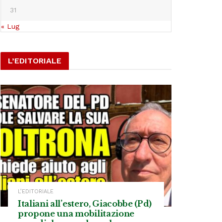
31
« Lug
L’EDITORIALE
L’EDITORIALE
Italiani all’estero, Giacobbe (Pd)
propone una mobilitazione