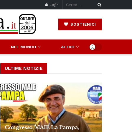
Login
SOSTIENICI
NEL MONDO
ALTRO
ULTIME NOTIZIE
Congresso MAIE La Pampa,