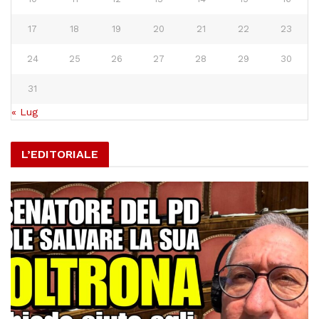
17
18
19
20
21
22
23
24
25
26
27
28
29
30
31
« Lug
L’EDITORIALE