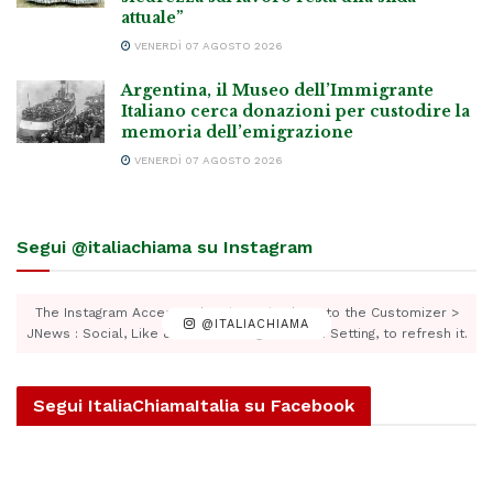
attuale”
VENERDÌ 07 AGOSTO 2026
Argentina, il Museo dell’Immigrante
Italiano cerca donazioni per custodire la
memoria dell’emigrazione
VENERDÌ 07 AGOSTO 2026
Segui @italiachiama su Instagram
The Instagram Access Token is expired, Go to the Customizer >
@ITALIACHIAMA
JNews : Social, Like & View > Instagram Feed Setting, to refresh it.
Segui ItaliaChiamaItalia su Facebook