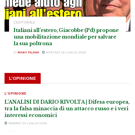
L’EDITORIALE
Italiani all’estero, Giacobbe (Pd) propone
una mobilitazione mondiale per salvare
la sua poltrona
DI
RICKY FILOSA
MARTEDÌ 28 LUGLIO 2026
L'OPINIONE
L'OPINIONE
L’ANALISI DI DARIO RIVOLTA | Difesa europea,
tra la falsa minaccia di un attacco russo e i veri
interessi economici
VENERDÌ 24 LUGLIO 2026