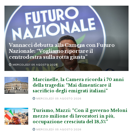
Vannacci debutta alla Camera con Futuro
Nazionale: “Vogliamo riportare il
centrodestra sulla rotta giusta”
MERCOLEDÌ 05 AGOSTO 2026
Marcinelle, la Camera ricorda i 70 anni
della tragedia: “Mai dimenticare il
sacrificio degli emigrati italiani”
MERCOLEDÌ 05 AGOSTO 2026
Turismo, Mazzi: “Con il governo Meloni
mezzo milione di lavoratori in più,
occupazione cresciuta del 18,5%”
MERCOLEDÌ 05 AGOSTO 2026