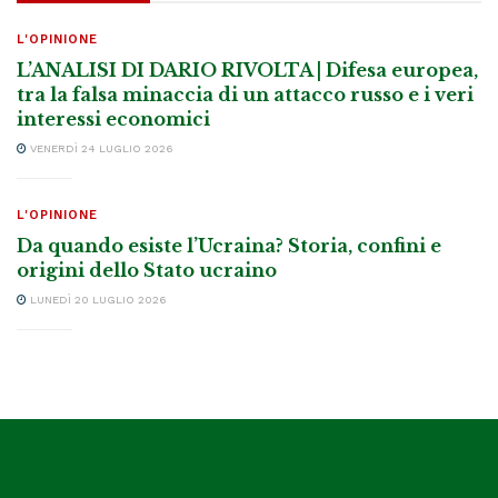
L'OPINIONE
L’ANALISI DI DARIO RIVOLTA | Difesa europea,
tra la falsa minaccia di un attacco russo e i veri
interessi economici
VENERDÌ 24 LUGLIO 2026
L'OPINIONE
Da quando esiste l’Ucraina? Storia, confini e
origini dello Stato ucraino
LUNEDÌ 20 LUGLIO 2026