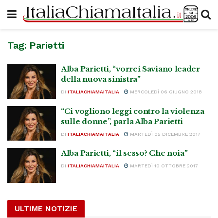
Tag:
Parietti
Alba Parietti, “vorrei Saviano leader
della nuova sinistra”
DI
ITALIACHIAMAITALIA
MERCOLEDÌ 06 GIUGNO 2018
“Ci vogliono leggi contro la violenza
sulle donne”, parla Alba Parietti
DI
ITALIACHIAMAITALIA
MARTEDÌ 05 DICEMBRE 2017
Alba Parietti, “il sesso? Che noia”
DI
ITALIACHIAMAITALIA
MARTEDÌ 10 OTTOBRE 2017
ULTIME NOTIZIE