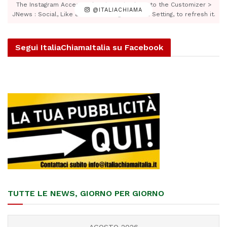
The Instagram Access Token is expired, Go to the Customizer >
@ITALIACHIAMA
JNews : Social, Like & View > Instagram Feed Setting, to refresh it.
Segui ItaliaChiamaItalia su Facebook
TUTTE LE NEWS, GIORNO PER GIORNO
AGOSTO 2026