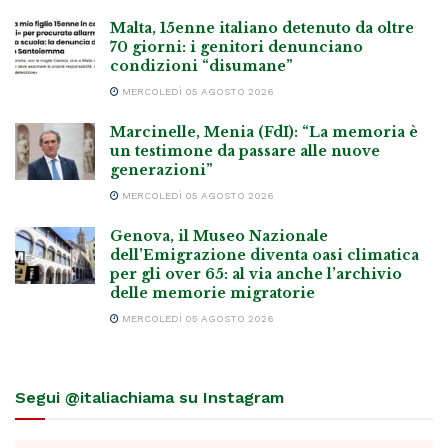
Malta, 15enne italiano detenuto da oltre
70 giorni: i genitori denunciano
condizioni “disumane”
MERCOLEDÌ 05 AGOSTO 2026
Marcinelle, Menia (FdI): “La memoria è
un testimone da passare alle nuove
generazioni”
MERCOLEDÌ 05 AGOSTO 2026
Genova, il Museo Nazionale
dell’Emigrazione diventa oasi climatica
per gli over 65: al via anche l’archivio
delle memorie migratorie
MERCOLEDÌ 05 AGOSTO 2026
Segui @italiachiama su Instagram