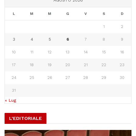
L
M
M
G
V
S
D
1
2
3
4
5
6
7
8
9
10
11
12
13
14
15
16
17
18
19
20
21
22
23
24
25
26
27
28
29
30
31
« Lug
L’EDITORIALE