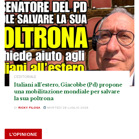
L’EDITORIALE
Italiani all’estero, Giacobbe (Pd) propone
una mobilitazione mondiale per salvare
la sua poltrona
DI
RICKY FILOSA
MARTEDÌ 28 LUGLIO 2026
L'OPINIONE