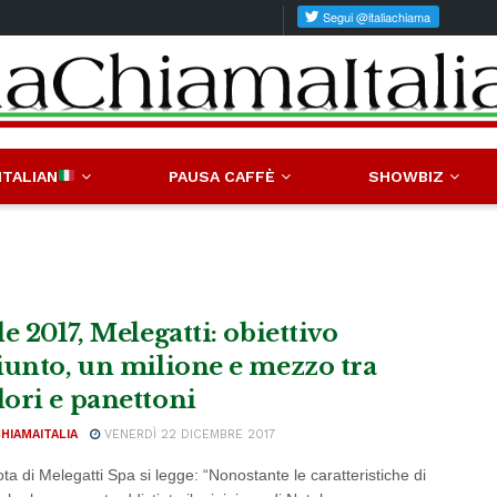
ITALIAN
PAUSA CAFFÈ
SHOWBIZ
e 2017, Melegatti: obiettivo
iunto, un milione e mezzo tra
ori e panettoni
CHIAMAITALIA
VENERDÌ 22 DICEMBRE 2017
ta di Melegatti Spa si legge: “Nonostante le caratteristiche di