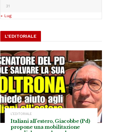
31
« Lug
L’EDITORIALE
L’EDITORIALE
Italiani all’estero, Giacobbe (Pd)
propone una mobilitazione