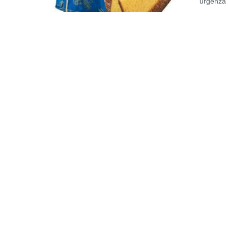
urgenza c