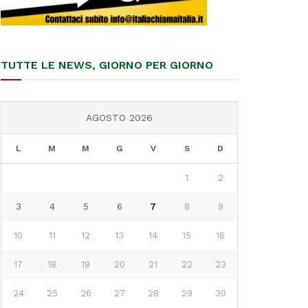
TUTTE LE NEWS, GIORNO PER GIORNO
AGOSTO 2026
L
M
M
G
V
S
D
1
2
3
4
5
6
7
8
9
10
11
12
13
14
15
16
17
18
19
20
21
22
23
24
25
26
27
28
29
30