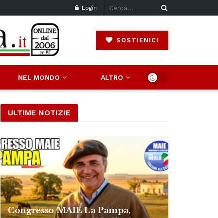
Login
SOSTIENICI
NEL MONDO
ALTRO
ULTIME NOTIZIE
Congresso MAIE La Pampa,