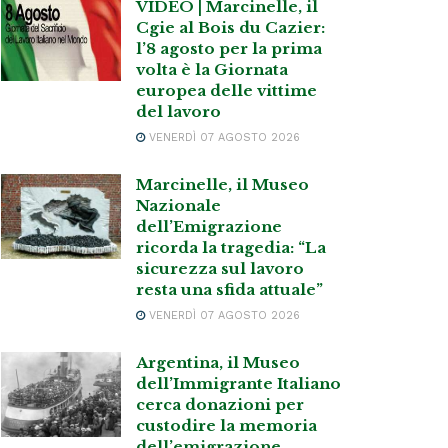
VIDEO | Marcinelle, il
Cgie al Bois du Cazier:
l’8 agosto per la prima
volta è la Giornata
europea delle vittime
del lavoro
VENERDÌ 07 AGOSTO 2026
Marcinelle, il Museo
Nazionale
dell’Emigrazione
ricorda la tragedia: “La
sicurezza sul lavoro
resta una sfida attuale”
VENERDÌ 07 AGOSTO 2026
Argentina, il Museo
dell’Immigrante Italiano
cerca donazioni per
custodire la memoria
dell’emigrazione