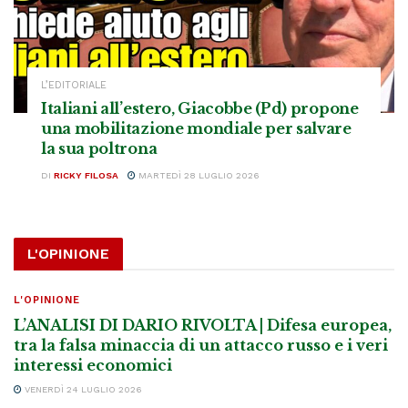
L’EDITORIALE
Italiani all’estero, Giacobbe (Pd) propone
una mobilitazione mondiale per salvare
la sua poltrona
DI
RICKY FILOSA
MARTEDÌ 28 LUGLIO 2026
L'OPINIONE
L'OPINIONE
L’ANALISI DI DARIO RIVOLTA | Difesa europea,
tra la falsa minaccia di un attacco russo e i veri
interessi economici
VENERDÌ 24 LUGLIO 2026