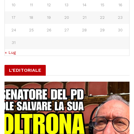
10
11
12
13
14
15
16
17
18
19
20
21
22
23
24
25
26
27
28
29
30
31
« Lug
L’EDITORIALE