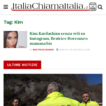
Tag:
Kim
Kim Kardashian senza veli su
Instagram, Beatrice Borromeo
mamma bis
DI
BEATRICE BOERO
SABATO 26 MAGGIO 2018
ULTIME NOTIZIE