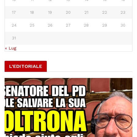
17
18
19
20
21
22
23
24
25
26
27
28
29
30
31
« Lug
L’EDITORIALE