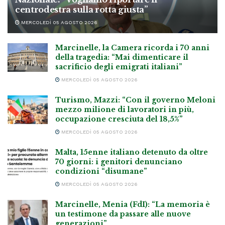
centrodestra sulla rotta giusta”
MERCOLEDÌ 05 AGOSTO 2026
Marcinelle, la Camera ricorda i 70 anni
della tragedia: “Mai dimenticare il
sacrificio degli emigrati italiani”
MERCOLEDÌ 05 AGOSTO 2026
Turismo, Mazzi: “Con il governo Meloni
mezzo milione di lavoratori in più,
occupazione cresciuta del 18,5%”
MERCOLEDÌ 05 AGOSTO 2026
Malta, 15enne italiano detenuto da oltre
70 giorni: i genitori denunciano
condizioni “disumane”
MERCOLEDÌ 05 AGOSTO 2026
Marcinelle, Menia (FdI): “La memoria è
un testimone da passare alle nuove
generazioni”