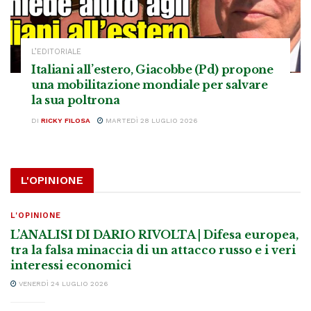
L’EDITORIALE
Italiani all’estero, Giacobbe (Pd) propone
una mobilitazione mondiale per salvare
la sua poltrona
DI
RICKY FILOSA
MARTEDÌ 28 LUGLIO 2026
L'OPINIONE
L'OPINIONE
L’ANALISI DI DARIO RIVOLTA | Difesa europea,
tra la falsa minaccia di un attacco russo e i veri
interessi economici
VENERDÌ 24 LUGLIO 2026