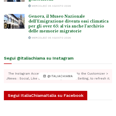
MERCOLEDÌ 05 AGOSTO 2026
Genova, il Museo Nazionale
dell’Emigrazione diventa oasi climatica
per gli over 65: al via anche l’archivio
delle memorie migratorie
MERCOLEDÌ 05 AGOSTO 2026
Segui @italiachiama su Instagram
The Instagram Access Token is expired, Go to the Customizer >
@ITALIACHIAMA
JNews : Social, Like & View > Instagram Feed Setting, to refresh it.
Segui ItaliaChiamaItalia su Facebook