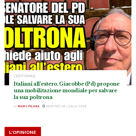
L’EDITORIALE
Italiani all’estero, Giacobbe (Pd) propone
una mobilitazione mondiale per salvare
la sua poltrona
DI
RICKY FILOSA
MARTEDÌ 28 LUGLIO 2026
L'OPINIONE