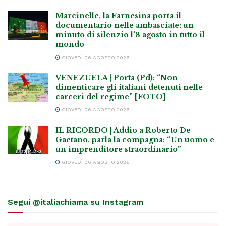
Marcinelle, la Farnesina porta il
documentario nelle ambasciate: un
minuto di silenzio l’8 agosto in tutto il
mondo
GIOVEDÌ 06 AGOSTO 2026
VENEZUELA | Porta (Pd): “Non
dimenticare gli italiani detenuti nelle
carceri del regime” [FOTO]
GIOVEDÌ 06 AGOSTO 2026
IL RICORDO | Addio a Roberto De
Gaetano, parla la compagna: “Un uomo e
un imprenditore straordinario”
GIOVEDÌ 06 AGOSTO 2026
Segui @italiachiama su Instagram