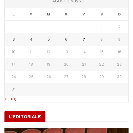
AGOSTO 2026
L
M
M
G
V
S
D
1
2
3
4
5
6
7
8
9
10
11
12
13
14
15
16
17
18
19
20
21
22
23
24
25
26
27
28
29
30
31
« Lug
L’EDITORIALE