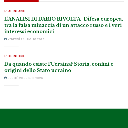
L'OPINIONE
L’ANALISI DI DARIO RIVOLTA | Difesa europea,
tra la falsa minaccia di un attacco russo e i veri
interessi economici
VENERDÌ 24 LUGLIO 2026
L'OPINIONE
Da quando esiste l’Ucraina? Storia, confini e
origini dello Stato ucraino
LUNEDÌ 20 LUGLIO 2026