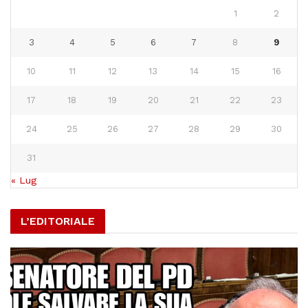
1
2
3
4
5
6
7
8
9
10
11
12
13
14
15
16
17
18
19
20
21
22
23
24
25
26
27
28
29
30
31
« Lug
L’EDITORIALE