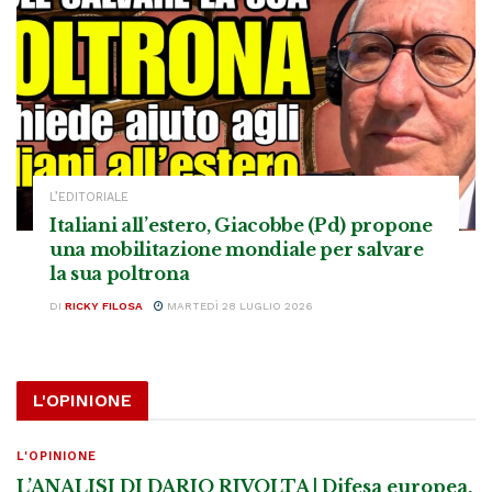
L’EDITORIALE
Italiani all’estero, Giacobbe (Pd) propone
una mobilitazione mondiale per salvare
la sua poltrona
DI
RICKY FILOSA
MARTEDÌ 28 LUGLIO 2026
L'OPINIONE
L'OPINIONE
L’ANALISI DI DARIO RIVOLTA | Difesa europea,