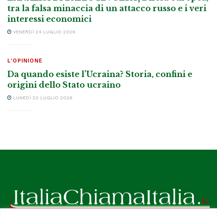
tra la falsa minaccia di un attacco russo e i veri
interessi economici
VENERDÌ 24 LUGLIO 2026
L'OPINIONE
Da quando esiste l’Ucraina? Storia, confini e
origini dello Stato ucraino
LUNEDÌ 20 LUGLIO 2026