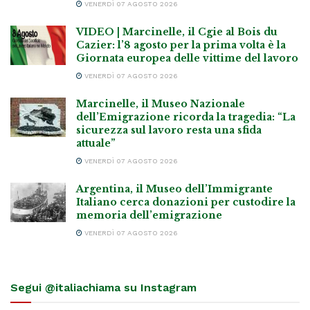
VENERDÌ 07 AGOSTO 2026
VIDEO | Marcinelle, il Cgie al Bois du
Cazier: l’8 agosto per la prima volta è la
Giornata europea delle vittime del lavoro
VENERDÌ 07 AGOSTO 2026
Marcinelle, il Museo Nazionale
dell’Emigrazione ricorda la tragedia: “La
sicurezza sul lavoro resta una sfida
attuale”
VENERDÌ 07 AGOSTO 2026
Argentina, il Museo dell’Immigrante
Italiano cerca donazioni per custodire la
memoria dell’emigrazione
VENERDÌ 07 AGOSTO 2026
Segui @italiachiama su Instagram