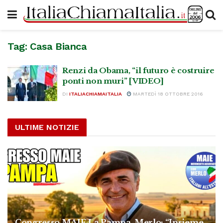
Tag:
Casa Bianca
Renzi da Obama, “il futuro è costruire
ponti non muri” [VIDEO]
DI
ITALIACHIAMAITALIA
MARTEDÌ 18 OTTOBRE 2016
ULTIME NOTIZIE
Congresso MAIE La Pampa, Merlo: “Insieme