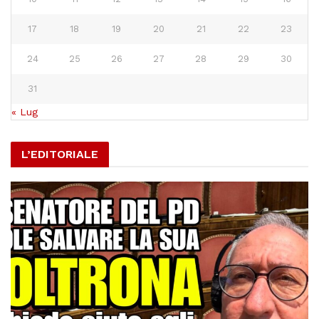
17
18
19
20
21
22
23
24
25
26
27
28
29
30
31
« Lug
L’EDITORIALE