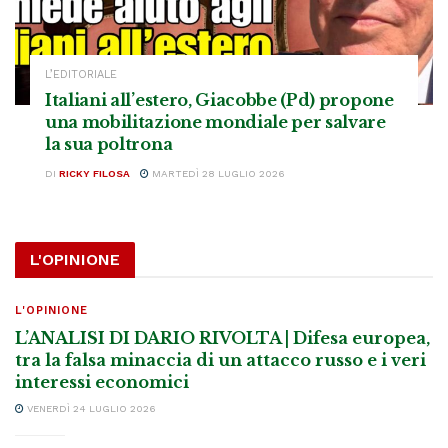
L’EDITORIALE
Italiani all’estero, Giacobbe (Pd) propone
una mobilitazione mondiale per salvare
la sua poltrona
DI
RICKY FILOSA
MARTEDÌ 28 LUGLIO 2026
L'OPINIONE
L'OPINIONE
L’ANALISI DI DARIO RIVOLTA | Difesa europea,
tra la falsa minaccia di un attacco russo e i veri
interessi economici
VENERDÌ 24 LUGLIO 2026