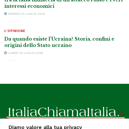
interessi economici
VENERDÌ 24 LUGLIO 2026
L'OPINIONE
Da quando esiste l’Ucraina? Storia, confini e
origini dello Stato ucraino
LUNEDÌ 20 LUGLIO 2026
Diamo valore alla tua privacy