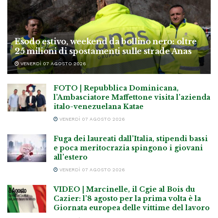
Esodo estivo, weekend da bollino nero: oltre
25 milioni di spostamenti sulle strade Anas
VENERDÌ 07 AGOSTO 2026
FOTO | Repubblica Dominicana,
l’Ambasciatore Maffettone visita l’azienda
italo-venezuelana Katae
VENERDÌ 07 AGOSTO 2026
Fuga dei laureati dall’Italia, stipendi bassi
e poca meritocrazia spingono i giovani
all’estero
VENERDÌ 07 AGOSTO 2026
VIDEO | Marcinelle, il Cgie al Bois du
Cazier: l’8 agosto per la prima volta è la
Giornata europea delle vittime del lavoro