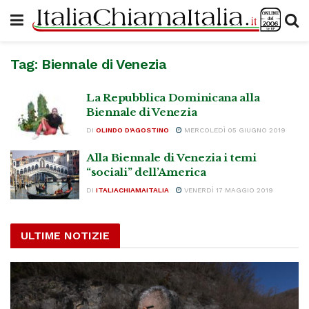
Tag:
Biennale di Venezia
La Repubblica Dominicana alla
Biennale di Venezia
DI
OLINDO D'AGOSTINO
MERCOLEDÌ 05 GIUGNO 2019
Alla Biennale di Venezia i temi
“sociali” dell’America
DI
ITALIACHIAMAITALIA
VENERDÌ 17 MAGGIO 2019
ULTIME NOTIZIE