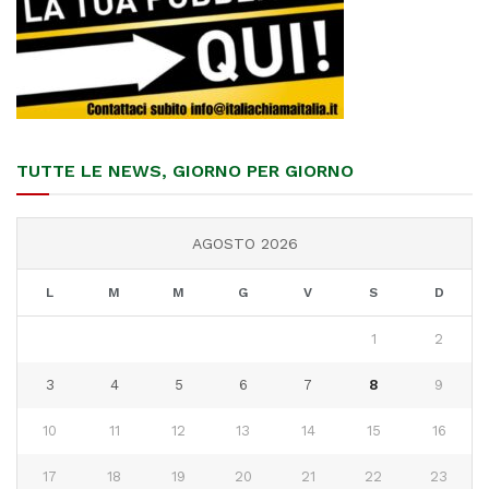
TUTTE LE NEWS, GIORNO PER GIORNO
AGOSTO 2026
L
M
M
G
V
S
D
1
2
3
4
5
6
7
8
9
10
11
12
13
14
15
16
17
18
19
20
21
22
23