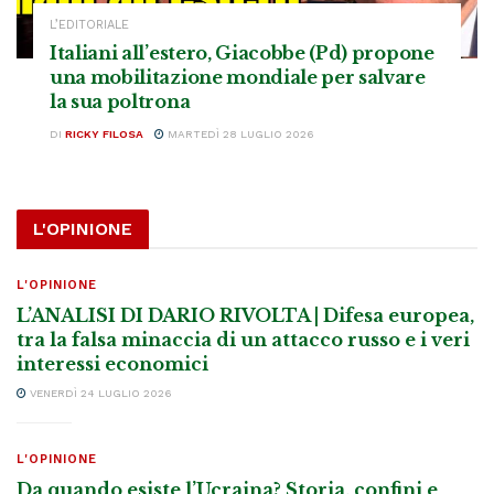
L’EDITORIALE
Italiani all’estero, Giacobbe (Pd) propone
una mobilitazione mondiale per salvare
la sua poltrona
DI
RICKY FILOSA
MARTEDÌ 28 LUGLIO 2026
L'OPINIONE
L'OPINIONE
L’ANALISI DI DARIO RIVOLTA | Difesa europea,
tra la falsa minaccia di un attacco russo e i veri
interessi economici
VENERDÌ 24 LUGLIO 2026
L'OPINIONE
Da quando esiste l’Ucraina? Storia, confini e