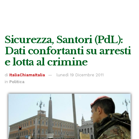
Sicurezza, Santori (PdL):
Dati confortanti su arresti
e lotta al crimine
di
ItaliaChiamaItalia
lunedì 19 Dicembre 2011
in
Politica