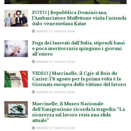
FOTO | Repubblica Dominicana,
l’Ambasciatore Maffettone visita l’azienda
italo-venezuelana Katae
VENERDÌ 07 AGOSTO 2026
Fuga dei laureati dall’Italia, stipendi bassi
e poca meritocrazia spingono i giovani
all’estero
VENERDÌ 07 AGOSTO 2026
VIDEO | Marcinelle, il Cgie al Bois du
Cazier: l’8 agosto per la prima volta è la
Giornata europea delle vittime del lavoro
VENERDÌ 07 AGOSTO 2026
Marcinelle, il Museo Nazionale
dell’Emigrazione ricorda la tragedia: “La
sicurezza sul lavoro resta una sfida
attuale”
VENERDÌ 07 AGOSTO 2026