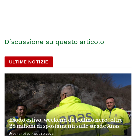
Discussione su questo articolo
ULTIME NOTIZIE
Esodo estivo, weekend da bollino nero: oltre
25 milioni di spostamenti sulle strade Anas
VENERDÌ 07 AGOSTO 2026