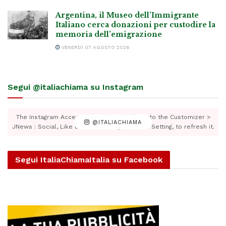
Argentina, il Museo dell’Immigrante
Italiano cerca donazioni per custodire la
memoria dell’emigrazione
VENERDÌ 07 AGOSTO 2026
Segui @italiachiama su Instagram
The Instagram Access Token is expired, Go to the Customizer >
@ITALIACHIAMA
JNews : Social, Like & View > Instagram Feed Setting, to refresh it.
Segui ItaliaChiamaItalia su Facebook