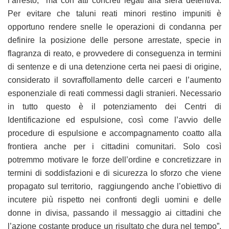
l’arresto, ma con atti concreti legati alla sfera detentiva.
Per evitare che taluni reati minori restino impuniti è
opportuno rendere snelle le operazioni di condanna per
definire la posizione delle persone arrestate, specie in
flagranza di reato, e provvedere di conseguenza in termini
di sentenze e di una detenzione certa nei paesi di origine,
considerato il sovraffollamento delle carceri e l’aumento
esponenziale di reati commessi dagli stranieri. Necessario
in tutto questo è il potenziamento dei Centri di
Identificazione ed espulsione, così come l’avvio delle
procedure di espulsione e accompagnamento coatto alla
frontiera anche per i cittadini comunitari. Solo così
potremmo motivare le forze dell’ordine e concretizzare in
termini di soddisfazioni e di sicurezza lo sforzo che viene
propagato sul territorio, raggiungendo anche l’obiettivo di
incutere più rispetto nei confronti degli uomini e delle
donne in divisa, passando il messaggio ai cittadini che
l’azione costante produce un risultato che dura nel tempo”.