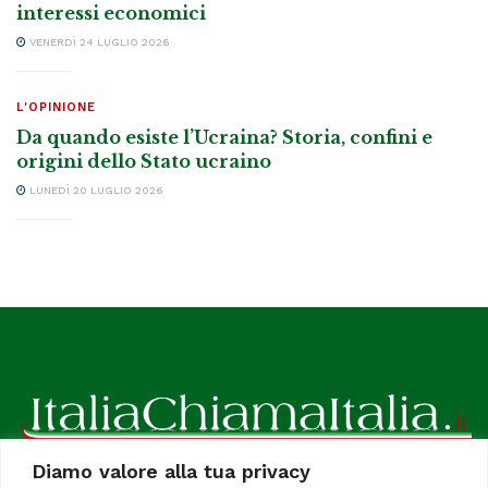
interessi economici
VENERDÌ 24 LUGLIO 2026
L'OPINIONE
Da quando esiste l’Ucraina? Storia, confini e
origini dello Stato ucraino
LUNEDÌ 20 LUGLIO 2026
Diamo valore alla tua privacy