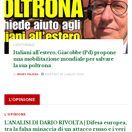
L’EDITORIALE
Italiani all’estero, Giacobbe (Pd) propone
una mobilitazione mondiale per salvare
la sua poltrona
DI
RICKY FILOSA
MARTEDÌ 28 LUGLIO 2026
L'OPINIONE
L'OPINIONE
L’ANALISI DI DARIO RIVOLTA | Difesa europea,
tra la falsa minaccia di un attacco russo e i veri