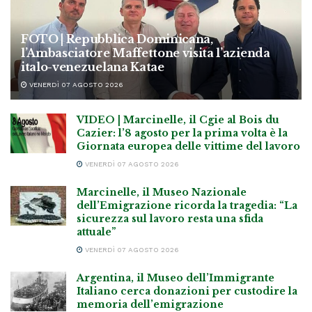
FOTO | Repubblica Dominicana,
l’Ambasciatore Maffettone visita l’azienda
italo-venezuelana Katae
VENERDÌ 07 AGOSTO 2026
VIDEO | Marcinelle, il Cgie al Bois du
Cazier: l’8 agosto per la prima volta è la
Giornata europea delle vittime del lavoro
VENERDÌ 07 AGOSTO 2026
Marcinelle, il Museo Nazionale
dell’Emigrazione ricorda la tragedia: “La
sicurezza sul lavoro resta una sfida
attuale”
VENERDÌ 07 AGOSTO 2026
Argentina, il Museo dell’Immigrante
Italiano cerca donazioni per custodire la
memoria dell’emigrazione