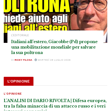
L’EDITORIALE
Italiani all’estero, Giacobbe (Pd) propone
una mobilitazione mondiale per salvare
la sua poltrona
DI
RICKY FILOSA
MARTEDÌ 28 LUGLIO 2026
L'OPINIONE
L'OPINIONE
L’ANALISI DI DARIO RIVOLTA | Difesa europea,
tra la falsa minaccia di un attacco russo e i veri