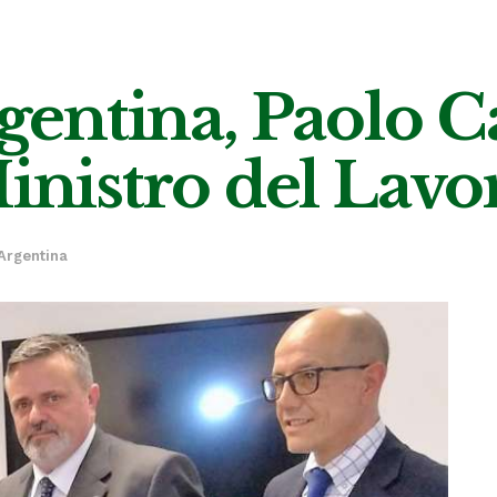
Argentina, Paolo 
Ministro del Lavo
Argentina