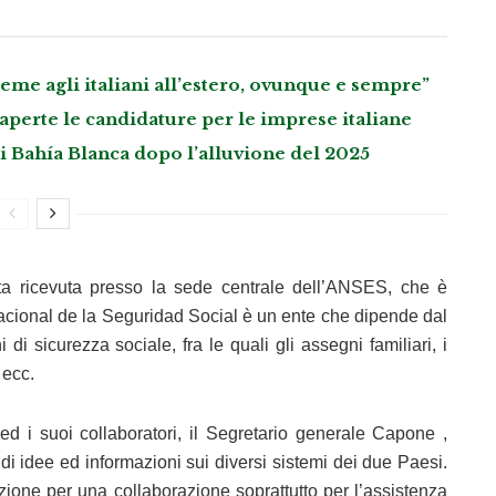
me agli italiani all’estero, ovunque e sempre”
perte le candidature per le imprese italiane
di Bahía Blanca dopo l’alluvione del 2025
ta ricevuta presso la sede centrale dell’ANSES, che è
acional de la Seguridad Social è un ente che dipende dal
di sicurezza sociale, fra le quali gli assegni familiari, i
 ecc.
ed i suoi collaboratori, il Segretario generale Capone ,
di idee ed informazioni sui diversi sistemi dei due Paesi.
zione per una collaborazione soprattutto per l’assistenza