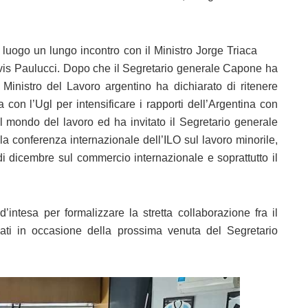
luogo un lungo incontro con il Ministro Jorge Triaca
alvis Paulucci. Dopo che il Segretario generale Capone ha
l Ministro del Lavoro argentino ha dichiarato di ritenere
 con l’Ugl per intensificare i rapporti dell’Argentina con
 del mondo del lavoro ed ha invitato il Segretario generale
la conferenza internazionale dell’ILO sul lavoro minorile,
dicembre sul commercio internazionale e soprattutto il
d’intesa per formalizzare la stretta collaborazione fra il
ati in occasione della prossima venuta del Segretario