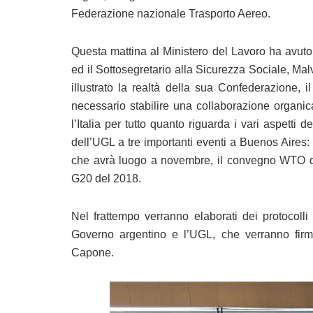
Federazione nazionale Trasporto Aereo.
Questa mattina al Ministero del Lavoro ha avuto 
ed il Sottosegretario alla Sicurezza Sociale, M
illustrato la realtà della sua Confederazione, i
necessario stabilire una collaborazione organica
l’Italia per tutto quanto riguarda i vari aspetti
dell’UGL a tre importanti eventi a Buenos Aires: 
che avrà luogo a novembre, il convegno WTO di 
G20 del 2018.
Nel frattempo verranno elaborati dei protocolli 
Governo argentino e l’UGL, che verranno firm
Capone.