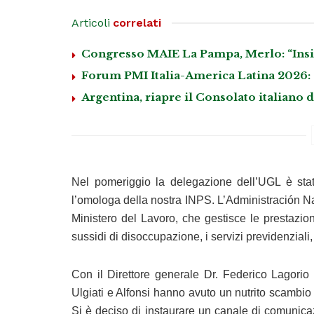
Articoli
correlati
Congresso MAIE La Pampa, Merlo: “Insie
Forum PMI Italia-America Latina 2026: a
Argentina, riapre il Consolato italiano 
Nel pomeriggio la delegazione dell’UGL è sta
l’omologa della nostra INPS. L’Administración N
Ministero del Lavoro, che gestisce le prestazioni 
sussidi di disoccupazione, i servizi previdenziali,
Con il Direttore generale Dr. Federico Lagorio 
Ulgiati e Alfonsi hanno avuto un nutrito scambio 
Si è deciso di instaurare un canale di comunica