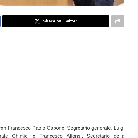
Share on Twitter
con Francesco Paolo Capone, Segretario generale, Luigi
onale Chimici e Francesco Alfonsi, Segretario della