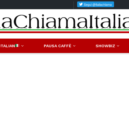
ITALIAN
PAUSA CAFFÈ
SHOWBIZ