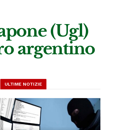
Capone (Ugl)
ro argentino
ULTIME NOTIZIE