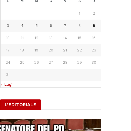
L
M
M
G
V
S
D
1
2
3
4
5
6
7
8
9
10
11
12
13
14
15
16
17
18
19
20
21
22
23
24
25
26
27
28
29
30
31
« Lug
L’EDITORIALE