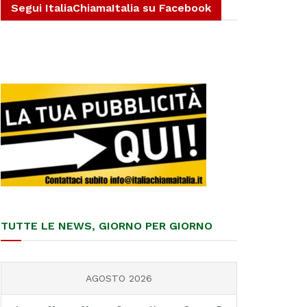
Segui ItaliaChiamaItalia su Facebook
TUTTE LE NEWS, GIORNO PER GIORNO
AGOSTO 2026