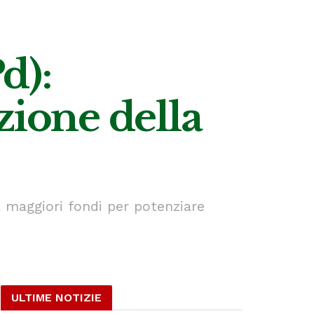
d):
zione della
a maggiori fondi per potenziare
ULTIME NOTIZIE