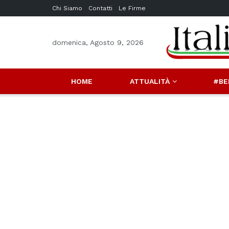
Chi Siamo
Contatti
Le Firme
domenica, Agosto 9, 2026
HOME
ATTUALITÀ
#BE