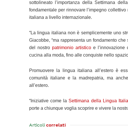
sottolineato l’importanza della Settimana del
fondamentale per rinnovare l’impegno collettivo 
italiana a livello internazionale.
“La lingua italiana non è semplicemente uno str
Giacobbe, “ma rappresenta un fondamento che sor
del nostro
patrimonio artistico
e l’innovazione c
cucina alla moda, fino alle conquiste nello spazio
Promuovere la lingua italiana all’estero è es
comunità italiane e la madrepatria, ma anche 
all’estero.
“Iniziative come la
Settimana della Lingua Ital
porte a chiunque voglia scoprire e vivere la nostr
Articoli
correlati