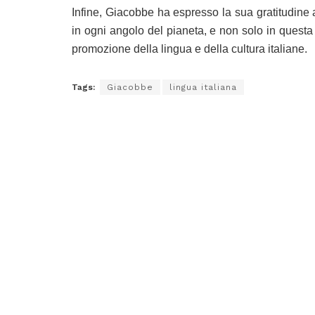
Infine, Giacobbe ha espresso la sua gratitudine a t
in ogni angolo del pianeta, e non solo in quest
promozione della lingua e della cultura italiane.
Tags:
Giacobbe
lingua italiana