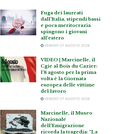
Fuga dei laureati
dall’Italia, stipendi bassi
e poca meritocrazia
spingono i giovani
all’estero
VENERDÌ 07 AGOSTO 2026
VIDEO | Marcinelle, il
Cgie al Bois du Cazier:
l’8 agosto per la prima
volta è la Giornata
europea delle vittime
del lavoro
VENERDÌ 07 AGOSTO 2026
Marcinelle, il Museo
Nazionale
dell’Emigrazione
ricorda la tragedia: “La