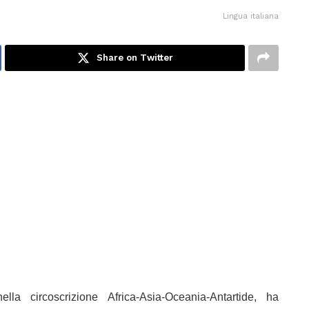
Lingua italiana
Share on Twitter
la circoscrizione Africa-Asia-Oceania-Antartide, ha