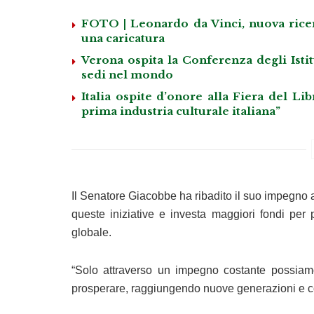
FOTO | Leonardo da Vinci, nuova ricerca
una caricatura
Verona ospita la Conferenza degli Istitu
sedi nel mondo
Italia ospite d’onore alla Fiera del Li
prima industria culturale italiana”
Il Senatore Giacobbe ha ribadito il suo impegno af
queste iniziative e investa maggiori fondi per 
globale.
“Solo attraverso un impegno costante possiamo
prosperare, raggiungendo nuove generazioni e co