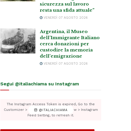
sicurezza sul lavoro
resta una sfida attuale”
VENERDÌ 07 AGOSTO 2026
Argentina, il Museo
dell’Immigrante Italiano
cerca donazioni per
custodire la memoria
dell’emigrazione
VENERDÌ 07 AGOSTO 2026
Segui @italiachiama su Instagram
The Instagram Access Token is expired, Go to the
Customizer > JNews : Social, Like & View > Instagram
@ITALIACHIAMA
Feed Setting, to refresh it.