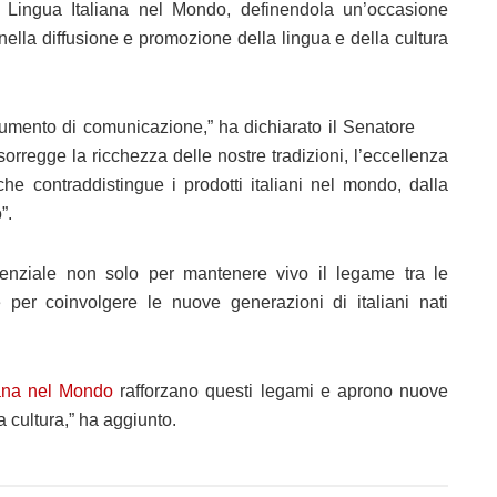
la Lingua Italiana nel Mondo, definendola un’occasione
nella diffusione e promozione della lingua e della cultura
umento di comunicazione,” ha dichiarato il Senatore
regge la ricchezza delle nostre tradizioni, l’eccellenza
he contraddistingue i prodotti italiani nel mondo, dalla
”.
senziale non solo per mantenere vivo il legame tra le
per coinvolgere le nuove generazioni di italiani nati
iana nel Mondo
rafforzano questi legami e aprono nuove
a cultura,” ha aggiunto.