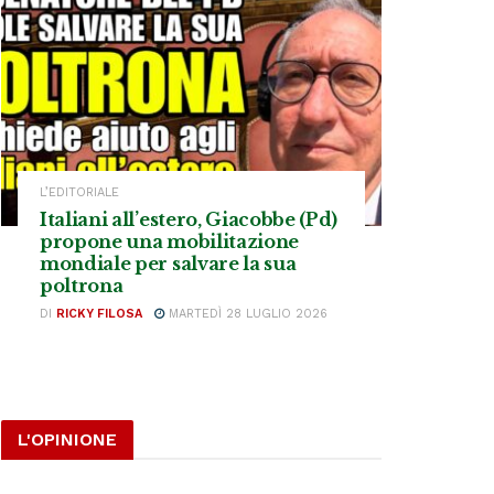
L’EDITORIALE
Italiani all’estero, Giacobbe (Pd)
propone una mobilitazione
mondiale per salvare la sua
poltrona
DI
RICKY FILOSA
MARTEDÌ 28 LUGLIO 2026
L'OPINIONE