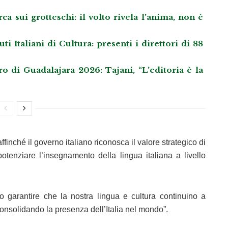
 sui grotteschi: il volto rivela l’anima, non è
ti Italiani di Cultura: presenti i direttori di 88
bro di Guadalajara 2026: Tajani, “L’editoria è la
finché il governo italiano riconosca il valore strategico di
potenziare l’insegnamento della lingua italiana a livello
 garantire che la nostra lingua e cultura continuino a
nsolidando la presenza dell’Italia nel mondo”.