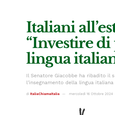
Italiani all’
“Investire d
lingua itali
Il Senatore Giacobbe ha ribadito il 
l'insegnamento della lingua italiana 
di
ItaliaChiamaItalia
mercoledì 16 Ottobre 2024