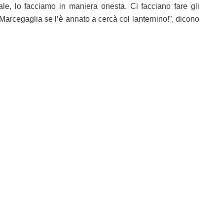
e, lo facciamo in maniera onesta. Ci facciano fare gli
 Marcegaglia se l’è annato a cercà col lanternino!”, dicono