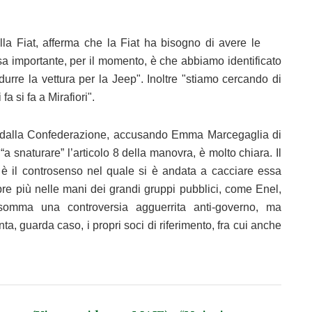
la Fiat, afferma che la Fiat ha bisogno di avere le
sa importante, per il momento, è che abbiamo identificato
odurre la vettura per la Jeep". Inoltre "stiamo cercando di
a si fa a Mirafiori".
ita dalla Confederazione, accusando Emma Marcegaglia di
“a snaturare” l’articolo 8 della manovra, è molto chiara. Il
 è il controsenso nel quale si è andata a cacciare essa
mpre più nelle mani dei grandi gruppi pubblici, come Enel,
nsomma una controversia agguerrita anti-governo, ma
nta, guarda caso, i propri soci di riferimento, fra cui anche