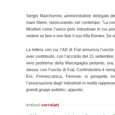
Sergio Marchionne, amministratore delegato del
mani libere, rassicurando, nel contempo: "La co
Mirafiori come l’unico polo industriale in cui pr
vedere se fare o non fare il suv Alfa Romeo. Se si f
La lettera con cui l’AD di Fiat annuncia l’usc
aver contribuito, con l’accordo del 21 settembre, 
vero problema della Marcegaglia pertanto, ora,
stessa: con l’uscita di Fiat, Confindustria è se
Eni, Finmeccanica, Ferrovie: si prospetta i
l’associazione degli industriali in realtà rapprese
grandi gruppi pubblici, appunto.
Articoli
correlati