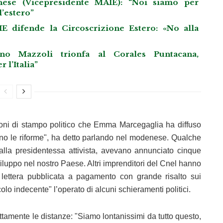
ghese (Vicepresidente MAIE): “Noi siamo per
l’estero”
IE difende la Circoscrizione Estero: «No alla
 Mazzoli trionfa al Corales Puntacana,
 l’Italia”
oni di stampo politico che Emma Marcegaglia ha diffuso
vono le riforme", ha detto parlando nel modenese. Qualche
 dalla presidentessa attivista, avevano annunciato cinque
viluppo nel nostro Paese. Altri imprenditori del Cnel hanno
 lettera pubblicata a pagamento con grande risalto sui
olo indecente" l’operato di alcuni schieramenti politici.
tamente le distanze: "Siamo lontanissimi da tutto questo,