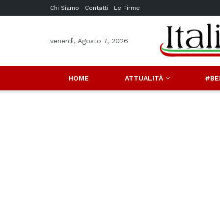
Chi Siamo
Contatti
Le Firme
venerdì, Agosto 7, 2026
HOME
ATTUALITÀ
#BE