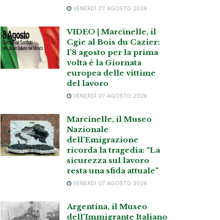
VENERDÌ 07 AGOSTO 2026
VIDEO | Marcinelle, il
Cgie al Bois du Cazier:
l’8 agosto per la prima
volta è la Giornata
europea delle vittime
del lavoro
VENERDÌ 07 AGOSTO 2026
Marcinelle, il Museo
Nazionale
dell’Emigrazione
ricorda la tragedia: “La
sicurezza sul lavoro
resta una sfida attuale”
VENERDÌ 07 AGOSTO 2026
Argentina, il Museo
dell’Immigrante Italiano