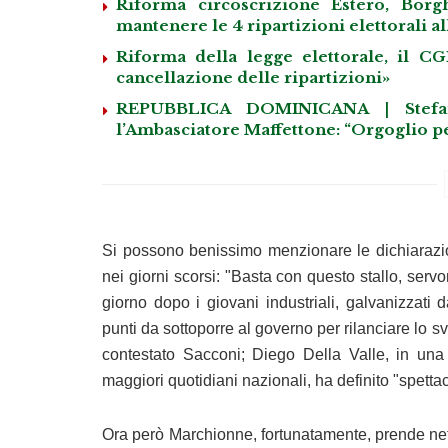
Riforma circoscrizione Estero, Bor
mantenere le 4 ripartizioni elettorali al
Riforma della legge elettorale, il CG
cancellazione delle ripartizioni»
REPUBBLICA DOMINICANA | Stefano
l’Ambasciatore Maffettone: “Orgoglio per
Si possono benissimo menzionare le dichiarazi
nei giorni scorsi: "Basta con questo stallo, ser
giorno dopo i giovani industriali, galvanizzati
punti da sottoporre al governo per rilanciare lo s
contestato Sacconi; Diego Della Valle, in una
maggiori quotidiani nazionali, ha definito "spettac
Ora però Marchionne, fortunatamente, prende net