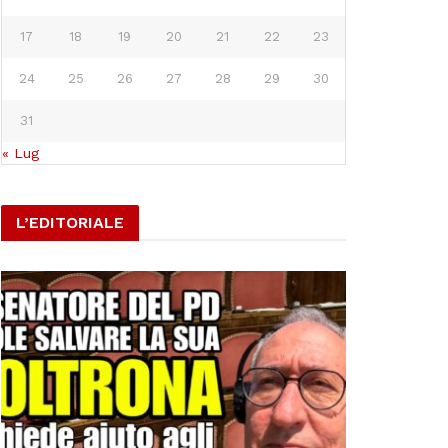
17
18
19
20
21
22
23
24
25
26
27
28
29
30
31
« Lug
L’EDITORIALE