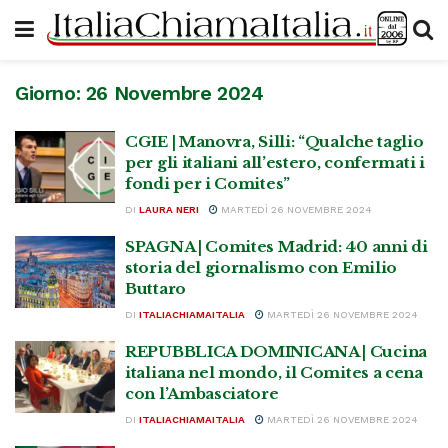
Giorno:
26 Novembre 2024
CGIE | Manovra, Silli: “Qualche taglio
per gli italiani all’estero, confermati i
fondi per i Comites”
DI
LAURA NERI
MARTEDÌ 26 NOVEMBRE 2024
SPAGNA | Comites Madrid: 40 anni di
storia del giornalismo con Emilio
Buttaro
DI
ITALIACHIAMAITALIA
MARTEDÌ 26 NOVEMBRE 2024
REPUBBLICA DOMINICANA | Cucina
italiana nel mondo, il Comites a cena
con l’Ambasciatore
DI
ITALIACHIAMAITALIA
MARTEDÌ 26 NOVEMBRE 2024