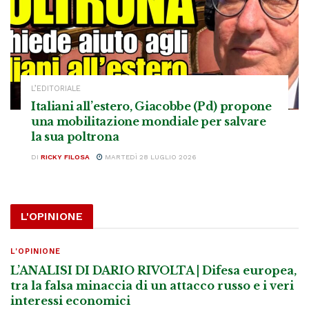
L’EDITORIALE
Italiani all’estero, Giacobbe (Pd) propone
una mobilitazione mondiale per salvare
la sua poltrona
DI
RICKY FILOSA
MARTEDÌ 28 LUGLIO 2026
L'OPINIONE
L'OPINIONE
L’ANALISI DI DARIO RIVOLTA | Difesa europea,
tra la falsa minaccia di un attacco russo e i veri
interessi economici