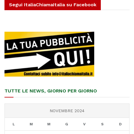
Segui ItaliaChiamaItalia su Facebook
TUTTE LE NEWS, GIORNO PER GIORNO
NOVEMBRE 2024
L
M
M
G
V
S
D