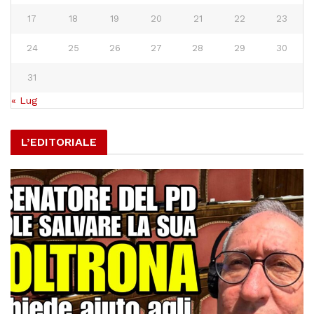
17
18
19
20
21
22
23
24
25
26
27
28
29
30
31
« Lug
L’EDITORIALE