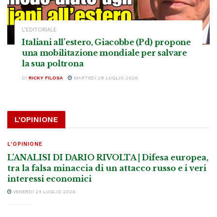
L’EDITORIALE
Italiani all’estero, Giacobbe (Pd) propone
una mobilitazione mondiale per salvare
la sua poltrona
DI
RICKY FILOSA
MARTEDÌ 28 LUGLIO 2026
L'OPINIONE
L'OPINIONE
L’ANALISI DI DARIO RIVOLTA | Difesa europea,
tra la falsa minaccia di un attacco russo e i veri
interessi economici
VENERDÌ 24 LUGLIO 2026