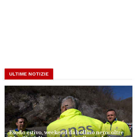
ULTIME NOTIZIE
Esodo estivo, weekend da bollino nero: oltre