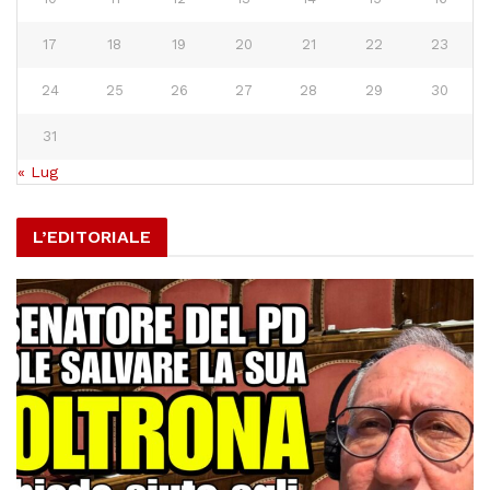
17
18
19
20
21
22
23
24
25
26
27
28
29
30
31
« Lug
L’EDITORIALE