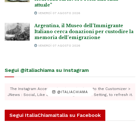
attuale”
VENERDÌ 07 AGOSTO 2026
Argentina, il Museo dell’Immigrante
Italiano cerca donazioni per custodire la
memoria dell’emigrazione
VENERDÌ 07 AGOSTO 2026
Segui @italiachiama su Instagram
The Instagram Access Token is expired, Go to the Customizer >
@ITALIACHIAMA
JNews : Social, Like & View > Instagram Feed Setting, to refresh it.
Segui ItaliaChiamaItalia su Facebook