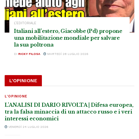
L’EDITORIALE
Italiani all’estero, Giacobbe (Pd) propone
una mobilitazione mondiale per salvare
la sua poltrona
DI
RICKY FILOSA
MARTEDÌ 28 LUGLIO 2026
L'OPINIONE
L'OPINIONE
L’ANALISI DI DARIO RIVOLTA | Difesa europea,
tra la falsa minaccia di un attacco russo e i veri
interessi economici
VENERDÌ 24 LUGLIO 2026