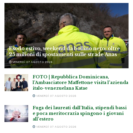
Esodo estivo, weekend da bollino nero: oltre
25 milioni di spostamenti sulle strade Anas
VENERDÌ 07 AGOSTO 2026
FOTO | Repubblica Dominicana,
l’Ambasciatore Maffettone visita l’azienda
italo-venezuelana Katae
VENERDÌ 07 AGOSTO 2026
Fuga dei laureati dall’Italia, stipendi bassi
e poca meritocrazia spingono i giovani
all’estero
VENERDÌ 07 AGOSTO 2026