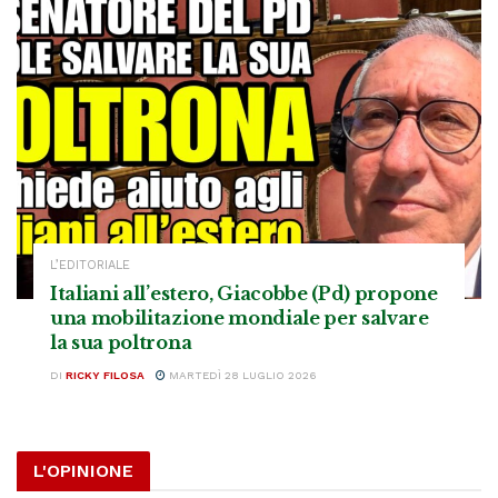
L’EDITORIALE
Italiani all’estero, Giacobbe (Pd) propone
una mobilitazione mondiale per salvare
la sua poltrona
DI
RICKY FILOSA
MARTEDÌ 28 LUGLIO 2026
L'OPINIONE