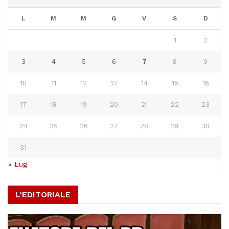
L
M
M
G
V
S
D
1
2
3
4
5
6
7
8
9
10
11
12
13
14
15
16
17
18
19
20
21
22
23
24
25
26
27
28
29
30
31
« Lug
L’EDITORIALE