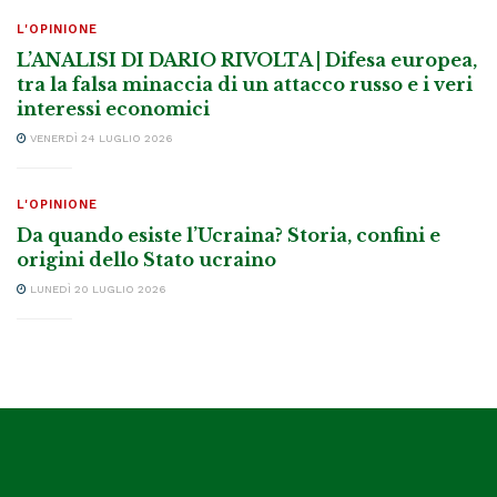
L'OPINIONE
L’ANALISI DI DARIO RIVOLTA | Difesa europea,
tra la falsa minaccia di un attacco russo e i veri
interessi economici
VENERDÌ 24 LUGLIO 2026
L'OPINIONE
Da quando esiste l’Ucraina? Storia, confini e
origini dello Stato ucraino
LUNEDÌ 20 LUGLIO 2026