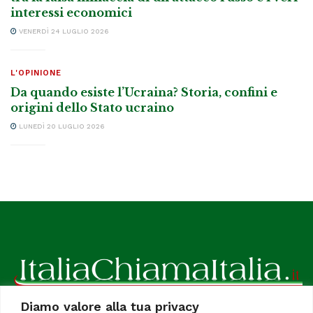
interessi economici
VENERDÌ 24 LUGLIO 2026
L'OPINIONE
Da quando esiste l’Ucraina? Storia, confini e
origini dello Stato ucraino
LUNEDÌ 20 LUGLIO 2026
Diamo valore alla tua privacy