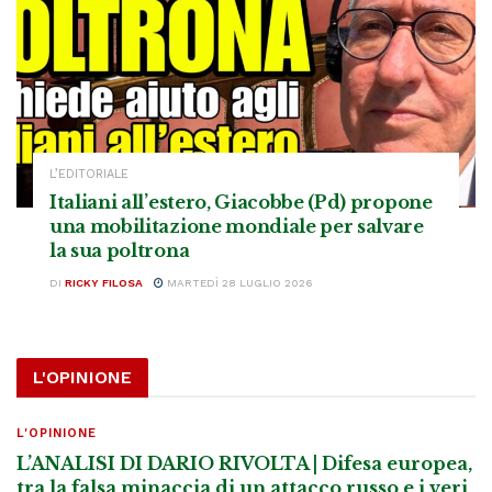
L’EDITORIALE
Italiani all’estero, Giacobbe (Pd) propone
una mobilitazione mondiale per salvare
la sua poltrona
DI
RICKY FILOSA
MARTEDÌ 28 LUGLIO 2026
L'OPINIONE
L'OPINIONE
L’ANALISI DI DARIO RIVOLTA | Difesa europea,
tra la falsa minaccia di un attacco russo e i veri