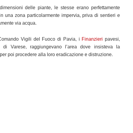
dimensioni delle piante, le stesse erano perfettamente
in una zona particolarmente impervia, priva di sentieri e
camente via acqua.
 Comando Vigili del Fuoco di Pavia, i
Finanzieri
pavesi,
ea di Varese, raggiungevano l’area dove insisteva la
er poi procedere alla loro eradicazione e distruzione.