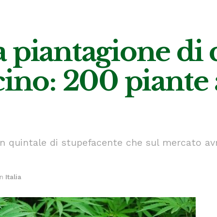
 piantagione di 
cino: 200 piante 
un quintale di stupefacente che sul mercato avr
in
Italia