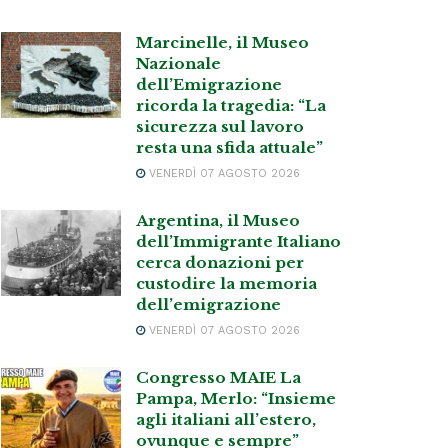
Marcinelle, il Museo
Nazionale
dell’Emigrazione
ricorda la tragedia: “La
sicurezza sul lavoro
resta una sfida attuale”
VENERDÌ 07 AGOSTO 2026
Argentina, il Museo
dell’Immigrante Italiano
cerca donazioni per
custodire la memoria
dell’emigrazione
VENERDÌ 07 AGOSTO 2026
Congresso MAIE La
Pampa, Merlo: “Insieme
agli italiani all’estero,
ovunque e sempre”