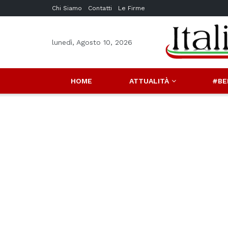
Chi Siamo
Contatti
Le Firme
lunedì, Agosto 10, 2026
HOME
ATTUALITÀ
#BE