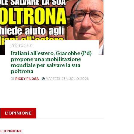
L’EDITORIALE
Italiani all’estero, Giacobbe (Pd)
propone una mobilitazione
mondiale per salvare la sua
poltrona
DI
RICKY FILOSA
MARTEDÌ 28 LUGLIO 2026
L'OPINIONE
L'OPINIONE