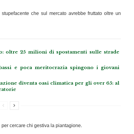
di stupefacente che sul mercato avrebbe fruttato oltre un
: oltre 25 milioni di spostamenti sulle strade
i bassi e poca meritocrazia spingono i giovani
ione diventa oasi climatica per gli over 65: al
ratorie
per cercare chi gestiva la piantagione.