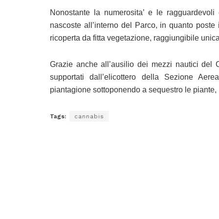
Nonostante la numerosita’ e le ragguardevoli 
nascoste all’interno del Parco, in quanto poste 
ricoperta da fitta vegetazione, raggiungibile uni
Grazie anche all’ausilio dei mezzi nautici del
supportati dall’elicottero della Sezione Aer
piantagione sottoponendo a sequestro le piante, p
Tags:
cannabis