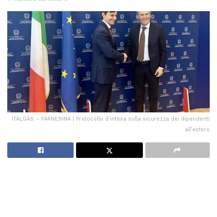
ITALGAS – FARNESINA | Protocollo d’intesa sulla sicurezza dei dipendenti
all’estero