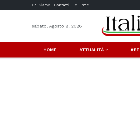
Chi Siamo
Contatti
Le Firme
sabato, Agosto 8, 2026
HOME
ATTUALITÀ
#BE