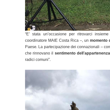
“E’ stata un’occasione per ritrovarci insie
coordinatore MAIE Costa Rica –, un
momento d
Paese. La partecipazione dei connazionali – con
che rinnovano il
sentimento dell’appartenenza
radici comuni”.