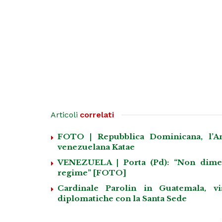
Articoli
correlati
FOTO | Repubblica Dominicana, l’Amb
venezuelana Katae
VENEZUELA | Porta (Pd): “Non dimenti
regime” [FOTO]
Cardinale Parolin in Guatemala, vi
diplomatiche con la Santa Sede