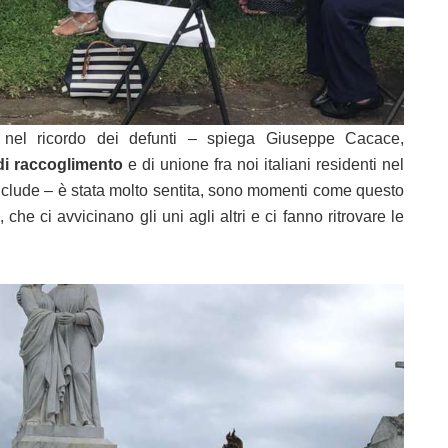
me nel ricordo dei defunti – spiega Giuseppe Cacace,
i raccoglimento
e di unione fra noi italiani residenti nel
clude – è stata molto sentita, sono momenti come questo
, che ci avvicinano gli uni agli altri e ci fanno ritrovare le