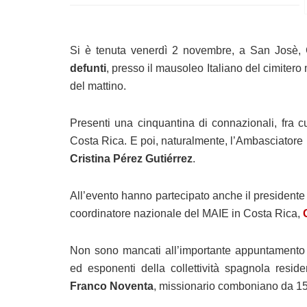
Si è tenuta venerdì 2 novembre, a San Josè, 
defunti
, presso il mausoleo Italiano del cimitero
del mattino.
Presenti una cinquantina di connazionali, fra cu
Costa Rica. E poi, naturalmente, l’Ambasciatore 
Cristina Pérez Gutiérrez
.
All’evento hanno partecipato anche il president
coordinatore nazionale del MAIE in Costa Rica,
Non sono mancati all’importante appuntamento r
ed esponenti della collettività spagnola resi
Franco Noventa
, missionario comboniano da 15