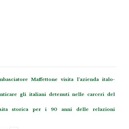
asciatore Maffettone visita l’azienda italo-
care gli italiani detenuti nelle carceri del
sita storica per i 90 anni delle relazioni