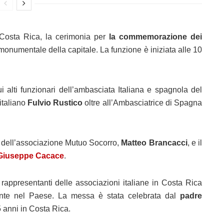
Costa Rica, la cerimonia per
la commemorazione dei
 monumentale della capitale. La funzione è iniziata alle 10
i alti funzionari dell’ambasciata Italiana e spagnola del
italiano
Fulvio Rustico
oltre all’Ambasciatrice di Spagna
e dell’associazione Mutuo Socorro,
Matteo Brancacci
, e il
Giuseppe Cacace
.
appresentanti delle associazioni italiane in Costa Rica
dente nel Paese. La messa è stata celebrata dal
padre
 anni in Costa Rica.