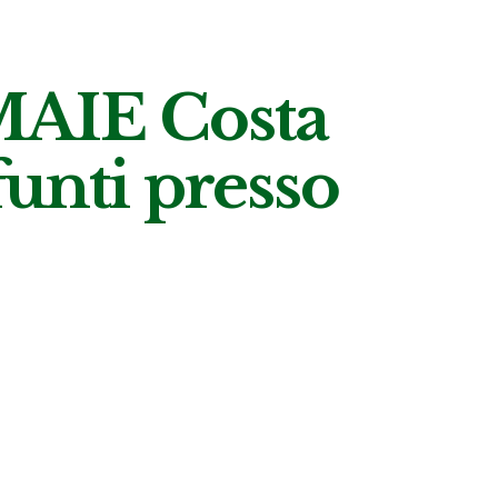
 MAIE Costa
nti presso