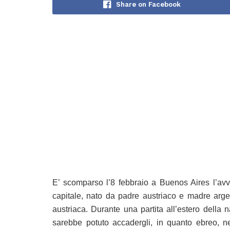
Share on Facebook
E’ scomparso l’8 febbraio a Buenos Aires l’avv
capitale, nato da padre austriaco e madre argen
austriaca. Durante una partita all’estero della n
sarebbe potuto accadergli, in quanto ebreo, ne