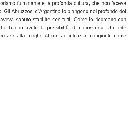
umorismo fulminante e la profonda cultura, che non faceva
 Gli Abruzzesi d’Argentina lo piangono nel profondo del
aveva saputo stabilire con tutti. Come lo ricordano con
 che hanno avuto la possibilità di conoscerlo. Un forte
uzzo alla moglie Alicia, ai figli e ai congiunti, come