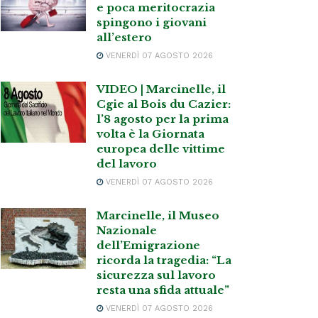
e poca meritocrazia
spingono i giovani
all’estero
VENERDÌ 07 AGOSTO 2026
VIDEO | Marcinelle, il
Cgie al Bois du Cazier:
l’8 agosto per la prima
volta è la Giornata
europea delle vittime
del lavoro
VENERDÌ 07 AGOSTO 2026
Marcinelle, il Museo
Nazionale
dell’Emigrazione
ricorda la tragedia: “La
sicurezza sul lavoro
resta una sfida attuale”
VENERDÌ 07 AGOSTO 2026