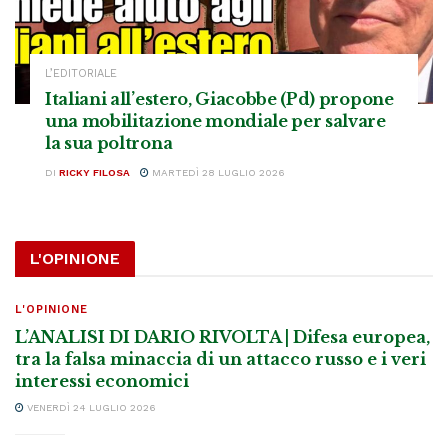
L’EDITORIALE
Italiani all’estero, Giacobbe (Pd) propone
una mobilitazione mondiale per salvare
la sua poltrona
DI
RICKY FILOSA
MARTEDÌ 28 LUGLIO 2026
L'OPINIONE
L'OPINIONE
L’ANALISI DI DARIO RIVOLTA | Difesa europea,
tra la falsa minaccia di un attacco russo e i veri
interessi economici
VENERDÌ 24 LUGLIO 2026