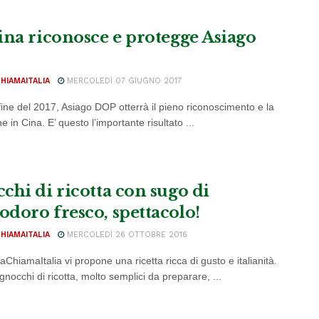
ina riconosce e protegge Asiago
CHIAMAITALIA
MERCOLEDÌ 07 GIUGNO 2017
fine del 2017, Asiago DOP otterrà il pieno riconoscimento e la
e in Cina. E’ questo l’importante risultato ...
chi di ricotta con sugo di
doro fresco, spettacolo!
CHIAMAITALIA
MERCOLEDÌ 26 OTTOBRE 2016
iaChiamaItalia vi propone una ricetta ricca di gusto e italianità.
gnocchi di ricotta, molto semplici da preparare, ...