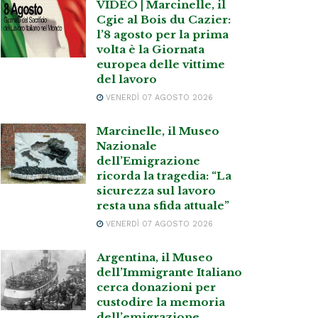
VIDEO | Marcinelle, il
Cgie al Bois du Cazier:
l’8 agosto per la prima
volta è la Giornata
europea delle vittime
del lavoro
VENERDÌ 07 AGOSTO 2026
Marcinelle, il Museo
Nazionale
dell’Emigrazione
ricorda la tragedia: “La
sicurezza sul lavoro
resta una sfida attuale”
VENERDÌ 07 AGOSTO 2026
Argentina, il Museo
dell’Immigrante Italiano
cerca donazioni per
custodire la memoria
dell’emigrazione