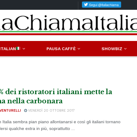
ITALIAN
PAUSA CAFFÈ
SHOWBIZ
% dei ristoratori italiani mette la
a nella carbonara
VENTURELLI
VENERDÌ 20 OTTOBRE 2017
in Italia sembra pian piano allontanarsi e così gli italiani tornano
rsi qualche extra in più, soprattutto ...