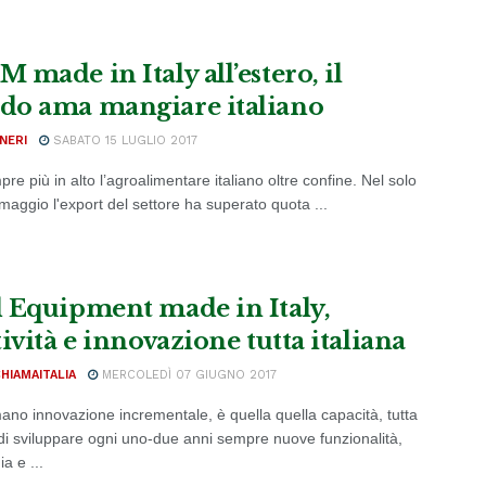
 made in Italy all’estero, il
o ama mangiare italiano
NERI
SABATO 15 LUGLIO 2017
re più in alto l’agroalimentare italiano oltre confine. Nel solo
maggio l'export del settore ha superato quota ...
 Equipment made in Italy,
ività e innovazione tutta italiana
CHIAMAITALIA
MERCOLEDÌ 07 GIUGNO 2017
ano innovazione incrementale, è quella quella capacità, tutta
, di sviluppare ogni uno-due anni sempre nuove funzionalità,
a e ...