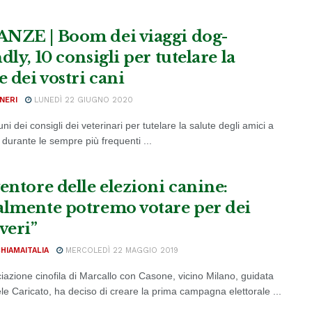
NZE | Boom dei viaggi dog-
dly, 10 consigli per tutelare la
e dei vostri cani
NERI
LUNEDÌ 22 GIUGNO 2020
ni dei consigli dei veterinari per tutelare la salute degli amici a
durante le sempre più frequenti ...
ventore delle elezioni canine:
almente potremo votare per dei
veri”
CHIAMAITALIA
MERCOLEDÌ 22 MAGGIO 2019
iazione cinofila di Marcallo con Casone, vicino Milano, guidata
le Caricato, ha deciso di creare la prima campagna elettorale ...