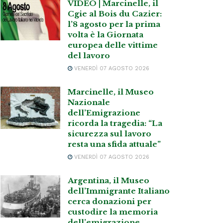
VIDEO | Marcinelle, il
Cgie al Bois du Cazier:
l’8 agosto per la prima
volta è la Giornata
europea delle vittime
del lavoro
VENERDÌ 07 AGOSTO 2026
Marcinelle, il Museo
Nazionale
dell’Emigrazione
ricorda la tragedia: “La
sicurezza sul lavoro
resta una sfida attuale”
VENERDÌ 07 AGOSTO 2026
Argentina, il Museo
dell’Immigrante Italiano
cerca donazioni per
custodire la memoria
dell’emigrazione