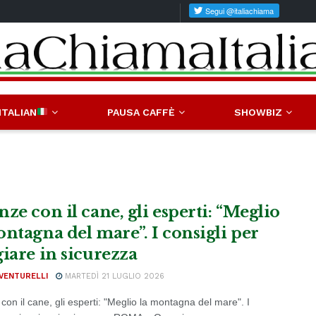
ITALIAN
PAUSA CAFFÈ
SHOWBIZ
ze con il cane, gli esperti: “Meglio
ontagna del mare”. I consigli per
giare in sicurezza
VENTURELLI
MARTEDÌ 21 LUGLIO 2026
on il cane, gli esperti: "Meglio la montagna del mare". I