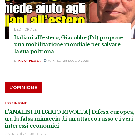
L’EDITORIALE
Italiani all’estero, Giacobbe (Pd) propone
una mobilitazione mondiale per salvare
la sua poltrona
DI
RICKY FILOSA
MARTEDÌ 28 LUGLIO 2026
L'OPINIONE
L'OPINIONE
L’ANALISI DI DARIO RIVOLTA | Difesa europea,
tra la falsa minaccia di un attacco russo e i veri
interessi economici
VENERDÌ 24 LUGLIO 2026