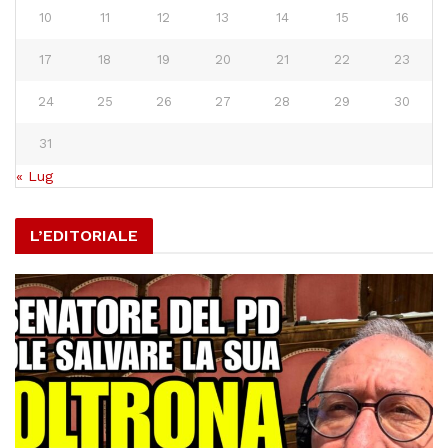
10
11
12
13
14
15
16
17
18
19
20
21
22
23
24
25
26
27
28
29
30
31
« Lug
L’EDITORIALE