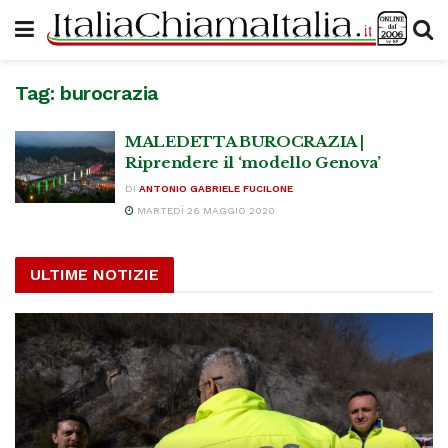
Tag:
burocrazia
MALEDETTA BUROCRAZIA |
Riprendere il ‘modello Genova’
DI
ANTONIO GABRIELE FUCILONE
MARTEDÌ 26 MAGGIO 2020
ULTIME NOTIZIE