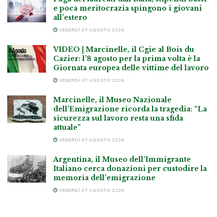
e poca meritocrazia spingono i giovani
all’estero
VENERDÌ 07 AGOSTO 2026
VIDEO | Marcinelle, il Cgie al Bois du
Cazier: l’8 agosto per la prima volta è la
Giornata europea delle vittime del lavoro
VENERDÌ 07 AGOSTO 2026
Marcinelle, il Museo Nazionale
dell’Emigrazione ricorda la tragedia: “La
sicurezza sul lavoro resta una sfida
attuale”
VENERDÌ 07 AGOSTO 2026
Argentina, il Museo dell’Immigrante
Italiano cerca donazioni per custodire la
memoria dell’emigrazione
VENERDÌ 07 AGOSTO 2026