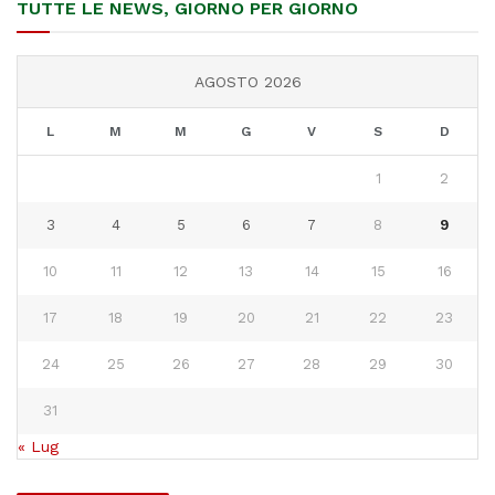
TUTTE LE NEWS, GIORNO PER GIORNO
AGOSTO 2026
L
M
M
G
V
S
D
1
2
3
4
5
6
7
8
9
10
11
12
13
14
15
16
17
18
19
20
21
22
23
24
25
26
27
28
29
30
31
« Lug