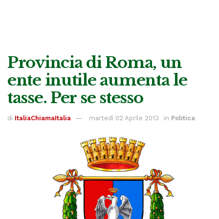
Provincia di Roma, un
ente inutile aumenta le
tasse. Per se stesso
di
ItaliaChiamaItalia
martedì 02 Aprile 2013
in
Politica