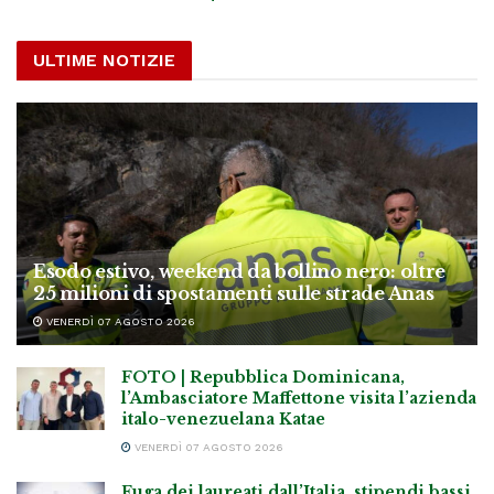
ULTIME NOTIZIE
Esodo estivo, weekend da bollino nero: oltre
25 milioni di spostamenti sulle strade Anas
VENERDÌ 07 AGOSTO 2026
FOTO | Repubblica Dominicana,
l’Ambasciatore Maffettone visita l’azienda
italo-venezuelana Katae
VENERDÌ 07 AGOSTO 2026
Fuga dei laureati dall’Italia, stipendi bassi