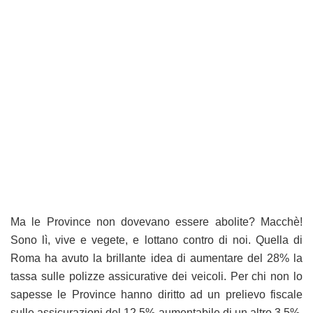
Ma le Province non dovevano essere abolite? Macchè!
Sono lì, vive e vegete, e lottano contro di noi. Quella di
Roma ha avuto la brillante idea di aumentare del 28% la
tassa sulle polizze assicurative dei veicoli. Per chi non lo
sapesse le Province hanno diritto ad un prelievo fiscale
sulle assicurazioni del 12,5% aumentabile di un altro 3,5%.