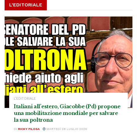
L’EDITORIALE
L’EDITORIALE
Italiani all’estero, Giacobbe (Pd) propone
una mobilitazione mondiale per salvare
la sua poltrona
DI
RICKY FILOSA
MARTEDÌ 28 LUGLIO 2026