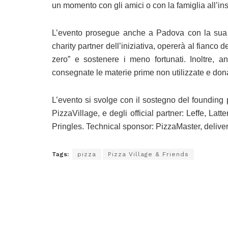
un momento con gli amici o con la famiglia all’ins
L’evento prosegue anche a Padova con la sua 
charity partner dell’iniziativa, opererà al fianco 
zero” e sostenere i meno fortunati. Inoltre, 
consegnate le materie prime non utilizzate e donat
L’evento si svolge con il sostegno del founding
PizzaVillage, e degli official partner: Leffe, La
Pringles. Technical sponsor: PizzaMaster, delive
Tags:
pizza
Pizza Village & Friends