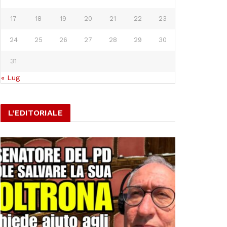
17
18
19
20
21
22
23
24
25
26
27
28
29
30
31
« Lug
L’EDITORIALE