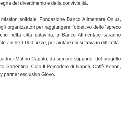
egna del divertimento e della convivialità.
mission solidale. Fondazione Banco Alimentare Onlus,
degli organizzatori per raggiungere l’obiettivo dello “spreco
anche nella città patavina, a Banco Alimentare saranno
e anche 1.000 pizze, per aiutare chi si trova in difficoltà.
 partner Mulino Caputo, da sempre supporter del progetto
tteria Sorrentina, Ciao-Il Pomodoro di Napoli, Caffè Kenon,
ry partner esclusivo Glovo.