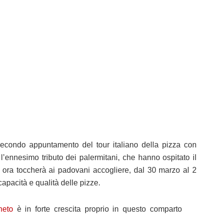
 secondo appuntamento del tour italiano della pizza con
nnesimo tributo dei palermitani, che hanno ospitato il
 ora toccherà ai padovani accogliere, dal 30 marzo al 2
 capacità e qualità delle pizze.
neto
è in forte crescita proprio in questo comparto