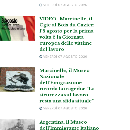
VENERDÌ 07 AGOSTO 2026
VIDEO | Marcinelle, il
Cgie al Bois du Cazier:
l’8 agosto per la prima
volta è la Giornata
europea delle vittime
del lavoro
VENERDÌ 07 AGOSTO 2026
Marcinelle, il Museo
Nazionale
dell’Emigrazione
ricorda la tragedia: “La
sicurezza sul lavoro
resta una sfida attuale”
VENERDÌ 07 AGOSTO 2026
Argentina, il Museo
dell’Immigrante Italiano