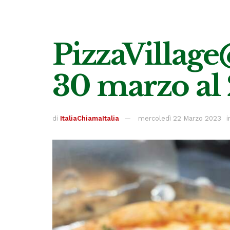
PizzaVillag
30 marzo al 
di
ItaliaChiamaItalia
mercoledì 22 Marzo 2023
i