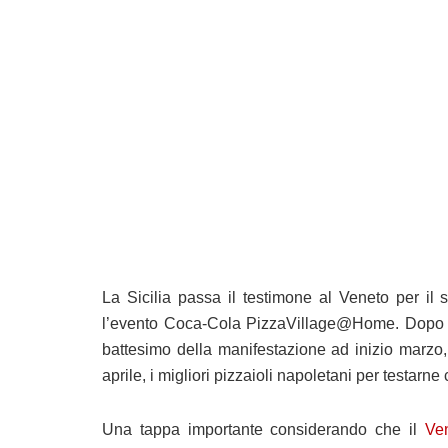
La Sicilia passa il testimone al Veneto per il
l’evento Coca-Cola PizzaVillage@Home. Dopo l’e
battesimo della manifestazione ad inizio marzo,
aprile, i migliori pizzaioli napoletani per testarne
Una tappa importante considerando che il
Ve