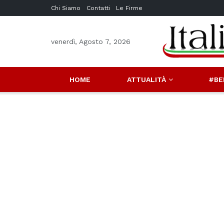
Chi Siamo
Contatti
Le Firme
venerdì, Agosto 7, 2026
HOME
ATTUALITÀ
#BE