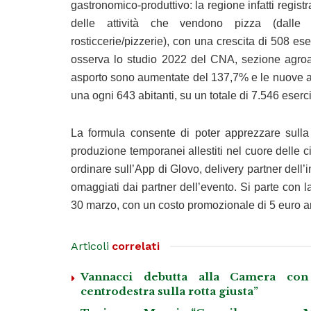
gastronomico-produttivo: la regione infatti registr
delle attività che vendono pizza (dalle pa
rosticcerie/pizzerie), con una crescita di 508 eserc
osserva lo studio 2022 del CNA, sezione agroal
asporto sono aumentate del 137,7% e le nuove at
una ogni 643 abitanti, su un totale di 7.546 eserci
La formula consente di poter apprezzare sulla 
produzione temporanei allestiti nel cuore delle cit
ordinare sull’App di Glovo, delivery partner dell’i
omaggiati dai partner dell’evento. Si parte con l
30 marzo, con un costo promozionale di 5 euro a
Articoli
correlati
Vannacci debutta alla Camera con 
centrodestra sulla rotta giusta”