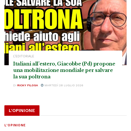
L’EDITORIALE
Italiani all’estero, Giacobbe (Pd) propone
una mobilitazione mondiale per salvare
la sua poltrona
DI
RICKY FILOSA
MARTEDÌ 28 LUGLIO 2026
L'OPINIONE
L'OPINIONE