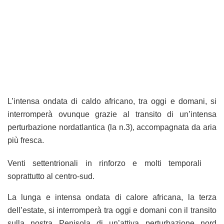
L’intensa ondata di caldo africano, tra oggi e domani, si
interromperà ovunque grazie al transito di un’intensa
perturbazione nordatlantica (la n.3), accompagnata da aria
più fresca.
Venti settentrionali in rinforzo e molti temporali
soprattutto al centro-sud.
La lunga e intensa ondata di calore africana, la terza
dell’estate, si interromperà tra oggi e domani con il transito
sulla nostra Penisola di un’attiva perturbazione nord