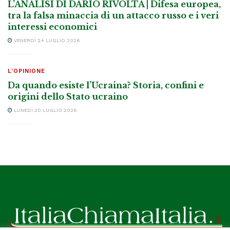
L’ANALISI DI DARIO RIVOLTA | Difesa europea,
tra la falsa minaccia di un attacco russo e i veri
interessi economici
VENERDÌ 24 LUGLIO 2026
L'OPINIONE
Da quando esiste l’Ucraina? Storia, confini e
origini dello Stato ucraino
LUNEDÌ 20 LUGLIO 2026