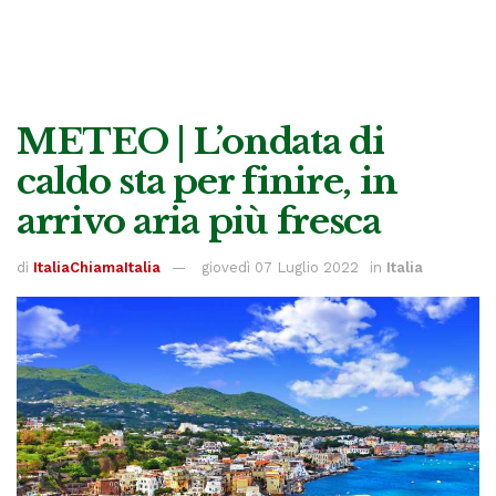
METEO | L’ondata di
caldo sta per finire, in
arrivo aria più fresca
di
ItaliaChiamaItalia
giovedì 07 Luglio 2022
in
Italia