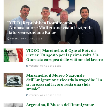
FOTO | Repubblica Dominicana,
l’Ambasciatore Maffettone visita l’azienda
italo-venezuelana Katae
VENERDÌ 07 AGOSTO 2026
VIDEO | Marcinelle, il Cgie al Bois du
Cazier: l’8 agosto per la prima volta è la
Giornata europea delle vittime del lavoro
VENERDÌ 07 AGOSTO 2026
Marcinelle, il Museo Nazionale
dell’Emigrazione ricorda la tragedia: “La
sicurezza sul lavoro resta una sfida
attuale”
VENERDÌ 07 AGOSTO 2026
Argentina, il Museo dell’Immigrante