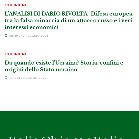
L'OPINIONE
L’ANALISI DI DARIO RIVOLTA | Difesa europea,
tra la falsa minaccia di un attacco russo e i veri
interessi economici
VENERDÌ 24 LUGLIO 2026
L'OPINIONE
Da quando esiste l’Ucraina? Storia, confini e
origini dello Stato ucraino
LUNEDÌ 20 LUGLIO 2026