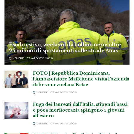
Esodo estivo, weekend da bollino nero: oltre
25 milioni di spostamenti sulle strade Anas
VENERDÌ 07 AGOSTO 2026
FOTO | Repubblica Dominicana,
l’Ambasciatore Maffettone visita l’azienda
italo-venezuelana Katae
VENERDÌ 07 AGOSTO 2026
Fuga dei laureati dall’Italia, stipendi bassi
e poca meritocrazia spingono i giovani
all’estero
VENERDÌ 07 AGOSTO 2026