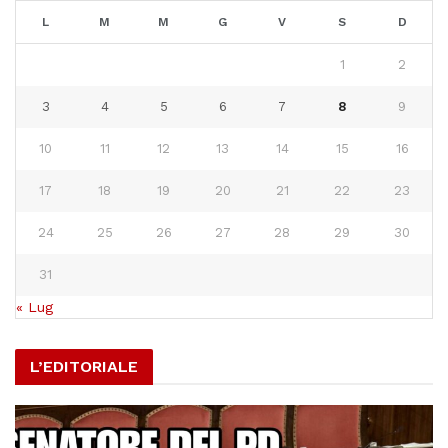
L
M
M
G
V
S
D
1
2
3
4
5
6
7
8
9
10
11
12
13
14
15
16
17
18
19
20
21
22
23
24
25
26
27
28
29
30
31
« Lug
L’EDITORIALE