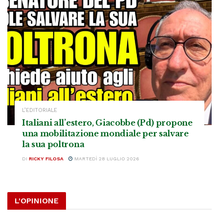
L’EDITORIALE
Italiani all’estero, Giacobbe (Pd) propone
una mobilitazione mondiale per salvare
la sua poltrona
DI
RICKY FILOSA
MARTEDÌ 28 LUGLIO 2026
L'OPINIONE