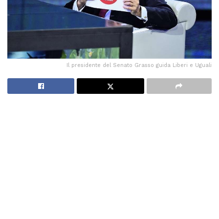
Il presidente del Senato Grasso guida Liberi e Uguali