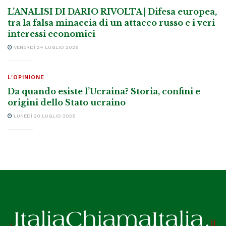
L’ANALISI DI DARIO RIVOLTA | Difesa europea,
tra la falsa minaccia di un attacco russo e i veri
interessi economici
VENERDÌ 24 LUGLIO 2026
L'OPINIONE
Da quando esiste l’Ucraina? Storia, confini e
origini dello Stato ucraino
LUNEDÌ 20 LUGLIO 2026