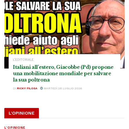
L’EDITORIALE
Italiani all’estero, Giacobbe (Pd) propone
una mobilitazione mondiale per salvare
la sua poltrona
DI
RICKY FILOSA
MARTEDÌ 28 LUGLIO 2026
L'OPINIONE
L'OPINIONE