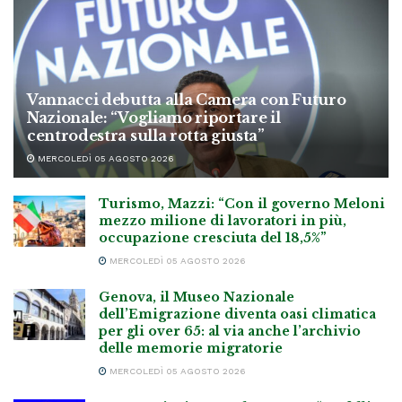
Vannacci debutta alla Camera con Futuro
Nazionale: “Vogliamo riportare il
centrodestra sulla rotta giusta”
MERCOLEDÌ 05 AGOSTO 2026
Turismo, Mazzi: “Con il governo Meloni
mezzo milione di lavoratori in più,
occupazione cresciuta del 18,5%”
MERCOLEDÌ 05 AGOSTO 2026
Genova, il Museo Nazionale
dell’Emigrazione diventa oasi climatica
per gli over 65: al via anche l’archivio
delle memorie migratorie
MERCOLEDÌ 05 AGOSTO 2026