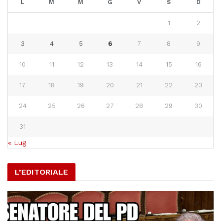
L
M
M
G
V
S
D
1
2
3
4
5
6
7
8
9
10
11
12
13
14
15
16
17
18
19
20
21
22
23
24
25
26
27
28
29
30
31
« Lug
L’EDITORIALE