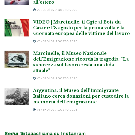
all’estero
VENERDÌ 07 AGOSTO 2026
VIDEO | Marcinelle, il Cgie al Bois du
Cazier: l’8 agosto per la prima volta è la
Giornata europea delle vittime del lavoro
VENERDÌ 07 AGOSTO 2026
Marcinelle, il Museo Nazionale
dell’Emigrazione ricorda la tragedia: “La
sicurezza sul lavoro resta una sfida
attuale”
VENERDÌ 07 AGOSTO 2026
Argentina, il Museo dell’Immigrante
Italiano cerca donazioni per custodire la
memoria dell’emigrazione
VENERDÌ 07 AGOSTO 2026
Segui @italiachiama su Instagram