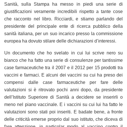
Sanità, sulla Stampa ha messo in piedi una serie di
giustificazioni veramente incredibili rispetto a tante cose
che racconto nel libro. Ricciardi, e stiamo parlando del
presidente del principale ente di ricerca pubblico della
sanità italiana, per un suo incarico presso la commissione
europea ha dovuto stilare delle dichiarazioni d’interessi.
Un documento che ho svelato in cui lui scrive nero su
bianco che ha fatto una serie di consulenze per tantissime
case farmaceutiche tra il 2007 e il 2012 per 15 prodotti tra
vaccini e farmaci. E alcuni dei vaccini su cui ha preso dei
compensi dalle case farmaceutiche per fare delle
valutazioni si è ritrovato pochi anni dopo, da presidente
dell’Istituto Superiore di Sanità a decidere se inserirli o
meno nel piano vaccinale. E i vaccini su cui lui ha fatto le
valutazioni sono stati poi inseriti. E badate bene, a fronte
delle criticità emerse proprio dal suo istituto, che diceva di
fare attenzione, in particolar modo al vaccino contro il