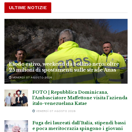
ULTIME NOTIZIE
Esodo estivo, weekend da bollino nero: oltre
25 milioni di spostamenti sulle strade Anas
VENERDÌ 07 AGOSTO 2026
FOTO | Repubblica Dominicana,
l’Ambasciatore Maffettone visita l’azienda
italo-venezuelana Katae
VENERDÌ 07 AGOSTO 2026
Fuga dei laureati dall’Italia, stipendi bassi
e poca meritocrazia spingono i giovani