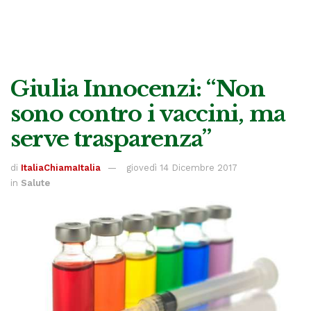
Giulia Innocenzi: “Non
sono contro i vaccini, ma
serve trasparenza”
di
ItaliaChiamaItalia
giovedì 14 Dicembre 2017
in
Salute