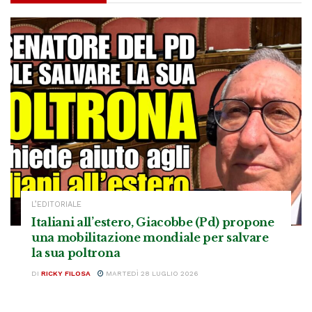
L’EDITORIALE
Italiani all’estero, Giacobbe (Pd) propone
una mobilitazione mondiale per salvare
la sua poltrona
DI
RICKY FILOSA
MARTEDÌ 28 LUGLIO 2026