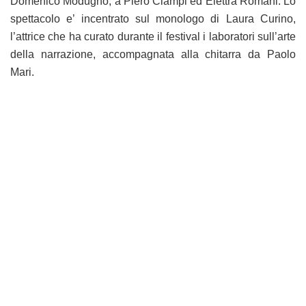
Domenico Modugno, a Piero Ciampi ed Elettra Romani. Lo
spettacolo e’ incentrato sul monologo di Laura Curino,
l’attrice che ha curato durante il festival i laboratori sull’arte
della narrazione, accompagnata alla chitarra da Paolo
Mari.