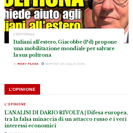
L’EDITORIALE
Italiani all’estero, Giacobbe (Pd) propone
una mobilitazione mondiale per salvare
la sua poltrona
DI
RICKY FILOSA
MARTEDÌ 28 LUGLIO 2026
L'OPINIONE
L'OPINIONE
L’ANALISI DI DARIO RIVOLTA | Difesa europea,
tra la falsa minaccia di un attacco russo e i veri
interessi economici