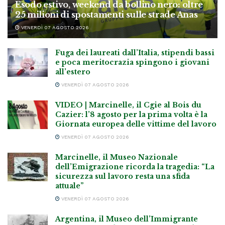
Esodo estivo, weekend da bollino nero: oltre
25 milioni di spostamenti sulle strade Anas
VENERDÌ 07 AGOSTO 2026
Fuga dei laureati dall’Italia, stipendi bassi
e poca meritocrazia spingono i giovani
all’estero
VENERDÌ 07 AGOSTO 2026
VIDEO | Marcinelle, il Cgie al Bois du
Cazier: l’8 agosto per la prima volta è la
Giornata europea delle vittime del lavoro
VENERDÌ 07 AGOSTO 2026
Marcinelle, il Museo Nazionale
dell’Emigrazione ricorda la tragedia: “La
sicurezza sul lavoro resta una sfida
attuale”
VENERDÌ 07 AGOSTO 2026
Argentina, il Museo dell’Immigrante