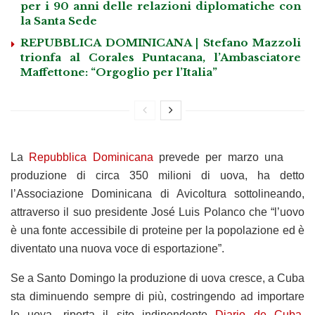
per i 90 anni delle relazioni diplomatiche con
la Santa Sede
REPUBBLICA DOMINICANA | Stefano Mazzoli
trionfa al Corales Puntacana, l’Ambasciatore
Maffettone: “Orgoglio per l’Italia”
La
Repubblica Dominicana
prevede per marzo una
produzione di circa 350 milioni di uova, ha detto
l’Associazione Dominicana di Avicoltura sottolineando,
attraverso il suo presidente José Luis Polanco che “l’uovo
è una fonte accessibile di proteine per la popolazione ed è
diventato una nuova voce di esportazione”.
Se a Santo Domingo la produzione di uova cresce, a Cuba
sta diminuendo sempre di più, costringendo ad importare
le uova, riporta il sito indipendente
Diario de Cuba
,