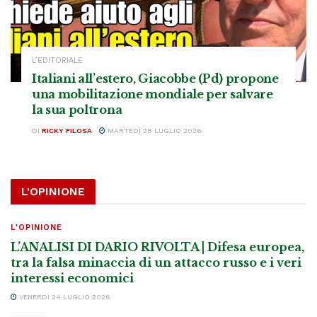
L’EDITORIALE
Italiani all’estero, Giacobbe (Pd) propone
una mobilitazione mondiale per salvare
la sua poltrona
DI
RICKY FILOSA
MARTEDÌ 28 LUGLIO 2026
L'OPINIONE
L'OPINIONE
L’ANALISI DI DARIO RIVOLTA | Difesa europea,
tra la falsa minaccia di un attacco russo e i veri
interessi economici
VENERDÌ 24 LUGLIO 2026