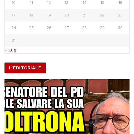
10
11
12
13
14
15
16
17
18
19
20
21
22
23
24
25
26
27
28
29
30
31
« Lug
L’EDITORIALE