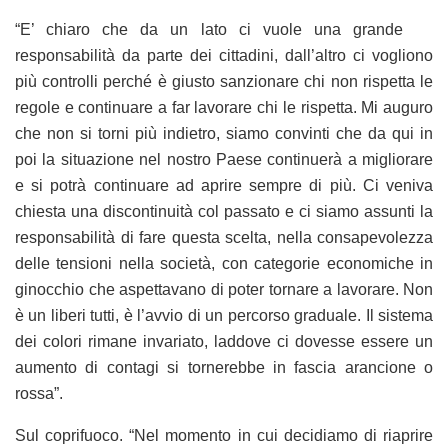
“E’ chiaro che da un lato ci vuole una grande
responsabilità da parte dei cittadini, dall’altro ci vogliono
più controlli perché è giusto sanzionare chi non rispetta le
regole e continuare a far lavorare chi le rispetta. Mi auguro
che non si torni più indietro, siamo convinti che da qui in
poi la situazione nel nostro Paese continuerà a migliorare
e si potrà continuare ad aprire sempre di più. Ci veniva
chiesta una discontinuità col passato e ci siamo assunti la
responsabilità di fare questa scelta, nella consapevolezza
delle tensioni nella società, con categorie economiche in
ginocchio che aspettavano di poter tornare a lavorare. Non
è un liberi tutti, è l’avvio di un percorso graduale. Il sistema
dei colori rimane invariato, laddove ci dovesse essere un
aumento di contagi si tornerebbe in fascia arancione o
rossa”.
Sul coprifuoco. “Nel momento in cui decidiamo di riaprire