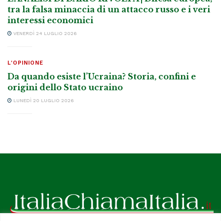
tra la falsa minaccia di un attacco russo e i veri
interessi economici
VENERDÌ 24 LUGLIO 2026
L'OPINIONE
Da quando esiste l’Ucraina? Storia, confini e
origini dello Stato ucraino
LUNEDÌ 20 LUGLIO 2026