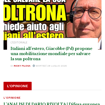
L’EDITORIALE
Italiani all’estero, Giacobbe (Pd) propone
una mobilitazione mondiale per salvare
la sua poltrona
DI
RICKY FILOSA
MARTEDÌ 28 LUGLIO 2026
L'OPINIONE
L'OPINIONE
L’ANALISI DI DARIO RIVOLTA | Difesa europea,