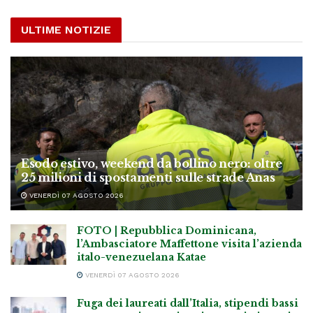
ULTIME NOTIZIE
Esodo estivo, weekend da bollino nero: oltre
25 milioni di spostamenti sulle strade Anas
VENERDÌ 07 AGOSTO 2026
FOTO | Repubblica Dominicana,
l’Ambasciatore Maffettone visita l’azienda
italo-venezuelana Katae
VENERDÌ 07 AGOSTO 2026
Fuga dei laureati dall’Italia, stipendi bassi