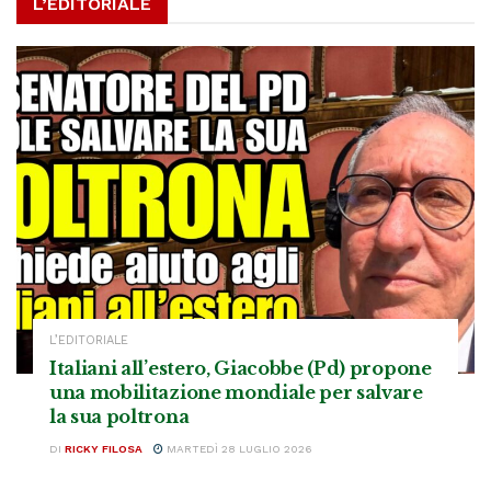
L’EDITORIALE
L’EDITORIALE
Italiani all’estero, Giacobbe (Pd) propone
una mobilitazione mondiale per salvare
la sua poltrona
DI
RICKY FILOSA
MARTEDÌ 28 LUGLIO 2026