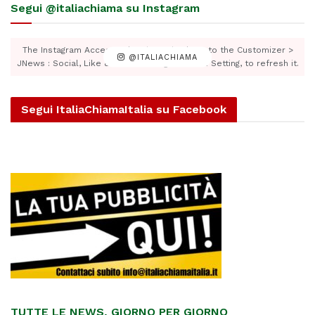
Segui @italiachiama su Instagram
The Instagram Access Token is expired, Go to the Customizer >
@ITALIACHIAMA
JNews : Social, Like & View > Instagram Feed Setting, to refresh it.
Segui ItaliaChiamaItalia su Facebook
TUTTE LE NEWS, GIORNO PER GIORNO