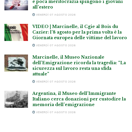
e poca meritocrazia spingono i giovani
all’estero
VENERDÌ 07 AGOSTO 2026
VIDEO | Marcinelle, il Cgie al Bois du
Cazier: l’8 agosto per la prima volta è la
Giornata europea delle vittime del lavoro
VENERDÌ 07 AGOSTO 2026
Marcinelle, il Museo Nazionale
dell’Emigrazione ricorda la tragedia: “La
sicurezza sul lavoro resta una sfida
attuale”
VENERDÌ 07 AGOSTO 2026
Argentina, il Museo dell’Immigrante
Italiano cerca donazioni per custodire la
memoria dell’emigrazione
VENERDÌ 07 AGOSTO 2026