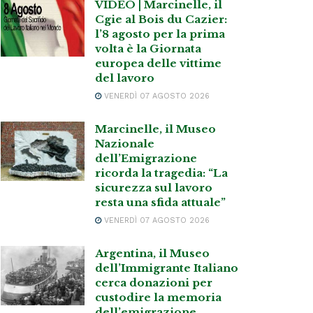
VIDEO | Marcinelle, il
Cgie al Bois du Cazier:
l’8 agosto per la prima
volta è la Giornata
europea delle vittime
del lavoro
VENERDÌ 07 AGOSTO 2026
Marcinelle, il Museo
Nazionale
dell’Emigrazione
ricorda la tragedia: “La
sicurezza sul lavoro
resta una sfida attuale”
VENERDÌ 07 AGOSTO 2026
Argentina, il Museo
dell’Immigrante Italiano
cerca donazioni per
custodire la memoria
dell’emigrazione