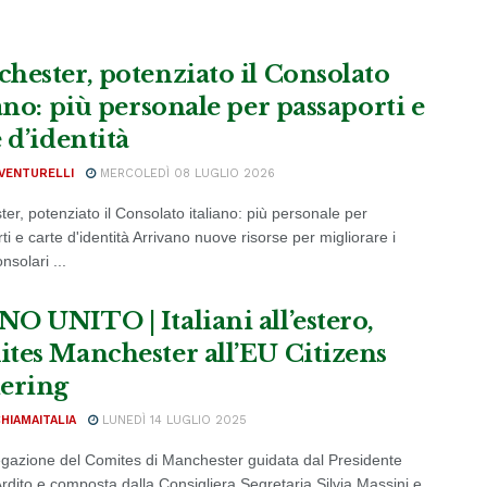
hester, potenziato il Consolato
ano: più personale per passaporti e
 d’identità
VENTURELLI
MERCOLEDÌ 08 LUGLIO 2026
er, potenziato il Consolato italiano: più personale per
i e carte d'identità Arrivano nuove risorse per migliorare i
nsolari ...
O UNITO | Italiani all’estero,
tes Manchester all’EU Citizens
ering
CHIAMAITALIA
LUNEDÌ 14 LUGLIO 2025
gazione del Comites di Manchester guidata dal Presidente
rdito e composta dalla Consigliera Segretaria Silvia Massini e