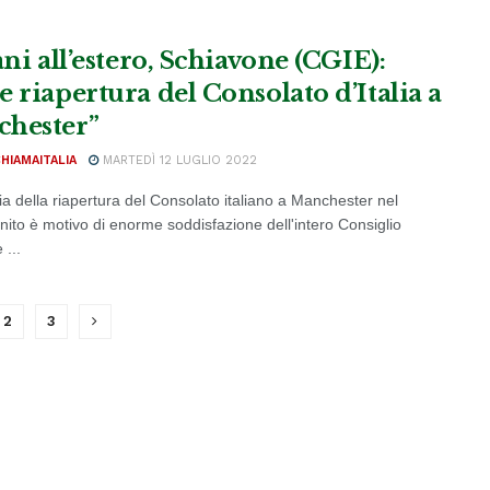
ani all’estero, Schiavone (CGIE):
e riapertura del Consolato d’Italia a
hester”
CHIAMAITALIA
MARTEDÌ 12 LUGLIO 2022
ia della riapertura del Consolato italiano a Manchester nel
ito è motivo di enorme soddisfazione dell'intero Consiglio
 ...
2
3