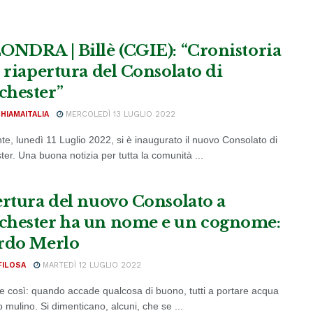
ONDRA | Billè (CGIE): “Cronistoria
a riapertura del Consolato di
hester”
CHIAMAITALIA
MERCOLEDÌ 13 LUGLIO 2022
te, lunedì 11 Luglio 2022, si è inaugurato il nuovo Consolato di
er. Una buona notizia per tutta la comunità ...
ertura del nuovo Consolato a
hester ha un nome e un cognome:
rdo Merlo
FILOSA
MARTEDÌ 12 LUGLIO 2022
e così: quando accade qualcosa di buono, tutti a portare acqua
o mulino. Si dimenticano, alcuni, che se ...