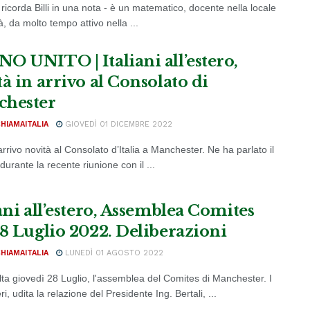
 ricorda Billi in una nota - è un matematico, docente nella locale
à, da molto tempo attivo nella ...
O UNITO | Italiani all’estero,
à in arrivo al Consolato di
hester
CHIAMAITALIA
GIOVEDÌ 01 DICEMBRE 2022
rrivo novità al Consolato d’Italia a Manchester. Ne ha parlato il
urante la recente riunione con il ...
ani all’estero, Assemblea Comites
28 Luglio 2022. Deliberazioni
CHIAMAITALIA
LUNEDÌ 01 AGOSTO 2022
olta giovedì 28 Luglio, l'assemblea del Comites di Manchester. I
ri, udita la relazione del Presidente Ing. Bertali, ...