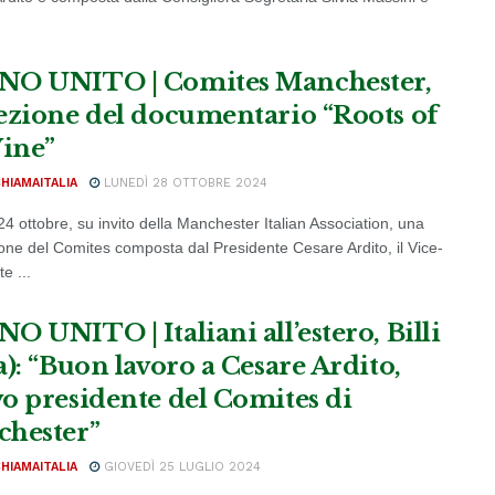
O UNITO | Comites Manchester,
ezione del documentario “Roots of
Vine”
CHIAMAITALIA
LUNEDÌ 28 OTTOBRE 2024
4 ottobre, su invito della Manchester Italian Association, una
one del Comites composta dal Presidente Cesare Ardito, il Vice-
e ...
O UNITO | Italiani all’estero, Billi
a): “Buon lavoro a Cesare Ardito,
o presidente del Comites di
hester”
CHIAMAITALIA
GIOVEDÌ 25 LUGLIO 2024