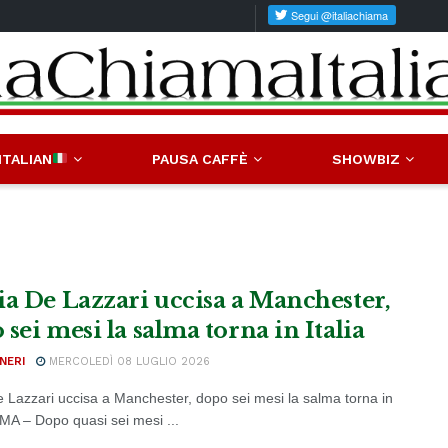
ITALIAN
PAUSA CAFFÈ
SHOWBIZ
ia De Lazzari uccisa a Manchester,
sei mesi la salma torna in Italia
NERI
MERCOLEDÌ 08 LUGLIO 2026
e Lazzari uccisa a Manchester, dopo sei mesi la salma torna in
OMA – Dopo quasi sei mesi ...