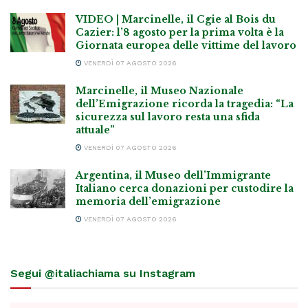
VIDEO | Marcinelle, il Cgie al Bois du
Cazier: l’8 agosto per la prima volta è la
Giornata europea delle vittime del lavoro
VENERDÌ 07 AGOSTO 2026
Marcinelle, il Museo Nazionale
dell’Emigrazione ricorda la tragedia: “La
sicurezza sul lavoro resta una sfida
attuale”
VENERDÌ 07 AGOSTO 2026
Argentina, il Museo dell’Immigrante
Italiano cerca donazioni per custodire la
memoria dell’emigrazione
VENERDÌ 07 AGOSTO 2026
Segui @italiachiama su Instagram