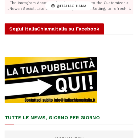
The Instagram Access Token is expired, Go to the Customizer >
@ITALIACHIAMA
JNews : Social, Like & View > Instagram Feed Setting, to refresh it.
Segui ItaliaChiamaItalia su Facebook
TUTTE LE NEWS, GIORNO PER GIORNO
AGOSTO 2026