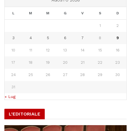
L
M
M
G
V
S
D
1
2
3
4
5
6
7
8
9
10
11
12
13
14
15
16
17
18
19
20
21
22
23
24
25
26
27
28
29
30
31
« Lug
L’EDITORIALE