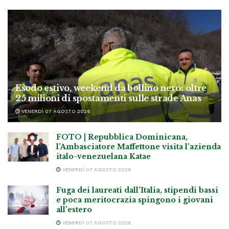
Esodo estivo, weekend da bollino nero: oltre
25 milioni di spostamenti sulle strade Anas
VENERDÌ 07 AGOSTO 2026
FOTO | Repubblica Dominicana,
l’Ambasciatore Maffettone visita l’azienda
italo-venezuelana Katae
VENERDÌ 07 AGOSTO 2026
Fuga dei laureati dall’Italia, stipendi bassi
e poca meritocrazia spingono i giovani
all’estero
VENERDÌ 07 AGOSTO 2026