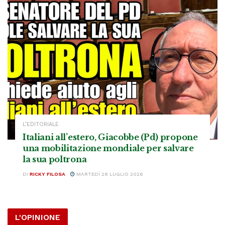
L’EDITORIALE
Italiani all’estero, Giacobbe (Pd) propone
una mobilitazione mondiale per salvare
la sua poltrona
DI
RICKY FILOSA
MARTEDÌ 28 LUGLIO 2026
L'OPINIONE