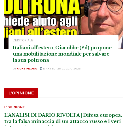
L’EDITORIALE
Italiani all’estero, Giacobbe (Pd) propone
una mobilitazione mondiale per salvare
la sua poltrona
DI
RICKY FILOSA
MARTEDÌ 28 LUGLIO 2026
L'OPINIONE
L'OPINIONE
L’ANALISI DI DARIO RIVOLTA | Difesa europea,
tra la falsa minaccia di un attacco russo e i veri