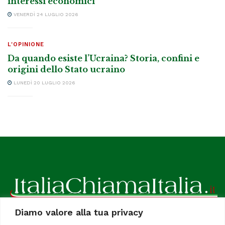
interessi economici
VENERDÌ 24 LUGLIO 2026
L'OPINIONE
Da quando esiste l’Ucraina? Storia, confini e
origini dello Stato ucraino
LUNEDÌ 20 LUGLIO 2026
Diamo valore alla tua privacy