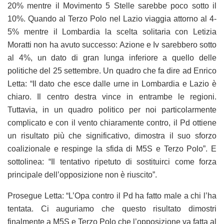
20% mentre il Movimento 5 Stelle sarebbe poco sotto il
10%. Quando al Terzo Polo nel Lazio viaggia attorno al 4-
5% mentre il Lombardia la scelta solitaria con Letizia
Moratti non ha avuto successo: Azione e Iv sarebbero sotto
al 4%, un dato di gran lunga inferiore a quello delle
politiche del 25 settembre. Un quadro che fa dire ad Enrico
Letta: “Il dato che esce dalle urne in Lombardia e Lazio è
chiaro. Il centro destra vince in entrambe le regioni.
Tuttavia, in un quadro politico per noi particolarmente
complicato e con il vento chiaramente contro, il Pd ottiene
un risultato più che significativo, dimostra il suo sforzo
coalizionale e respinge la sfida di M5S e Terzo Polo”. E
sottolinea: “Il tentativo ripetuto di sostituirci come forza
principale dell’opposizione non è riuscito”.
Prosegue Letta: “L’Opa contro il Pd ha fatto male a chi l’ha
tentata. Ci auguriamo che questo risultato dimostri
finalmente a M5S e Terzo Polo che l’opposizione va fatta al