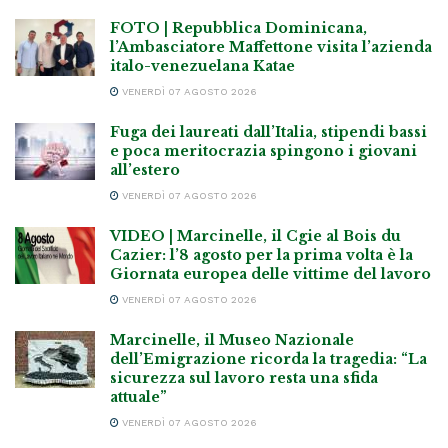
FOTO | Repubblica Dominicana,
l’Ambasciatore Maffettone visita l’azienda
italo-venezuelana Katae
VENERDÌ 07 AGOSTO 2026
Fuga dei laureati dall’Italia, stipendi bassi
e poca meritocrazia spingono i giovani
all’estero
VENERDÌ 07 AGOSTO 2026
VIDEO | Marcinelle, il Cgie al Bois du
Cazier: l’8 agosto per la prima volta è la
Giornata europea delle vittime del lavoro
VENERDÌ 07 AGOSTO 2026
Marcinelle, il Museo Nazionale
dell’Emigrazione ricorda la tragedia: “La
sicurezza sul lavoro resta una sfida
attuale”
VENERDÌ 07 AGOSTO 2026