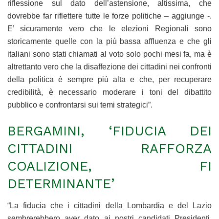
riflessione sul dato dell’astensione, altissima, che
dovrebbe far riflettere tutte le forze politiche – aggiunge -.
E’ sicuramente vero che le elezioni Regionali sono
storicamente quelle con la più bassa affluenza e che gli
italiani sono stati chiamati al voto solo pochi mesi fa, ma è
altrettanto vero che la disaffezione dei cittadini nei confronti
della politica è sempre più alta e che, per recuperare
credibilità, è necessario moderare i toni del dibattito
pubblico e confrontarsi sui temi strategici”.
BERGAMINI, ‘FIDUCIA DEI
CITTADINI RAFFORZA
COALIZIONE, FI
DETERMINANTE’
“La fiducia che i cittadini della Lombardia e del Lazio
sembrerebbero aver dato ai nostri candidati Presidenti,