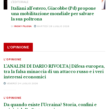
L’EDITORIALE
Italiani all’estero, Giacobbe (Pd) propone
una mobilitazione mondiale per salvare
la sua poltrona
DI
RICKY FILOSA
MARTEDÌ 28 LUGLIO 2026
L'OPINIONE
L'OPINIONE
L’ANALISI DI DARIO RIVOLTA | Difesa europea,
tra la falsa minaccia di un attacco russo e i veri
interessi economici
VENERDÌ 24 LUGLIO 2026
L'OPINIONE
Da quando esiste l’Ucraina? Storia, confini e