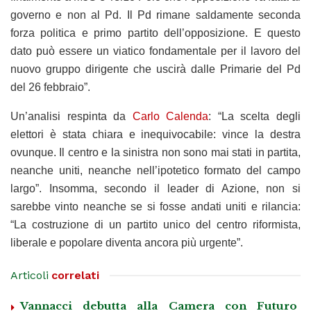
governo e non al Pd. Il Pd rimane saldamente seconda
forza politica e primo partito dell’opposizione. E questo
dato può essere un viatico fondamentale per il lavoro del
nuovo gruppo dirigente che uscirà dalle Primarie del Pd
del 26 febbraio”.
Un’analisi respinta da
Carlo Calenda
: “La scelta degli
elettori è stata chiara e inequivocabile: vince la destra
ovunque. Il centro e la sinistra non sono mai stati in partita,
neanche uniti, neanche nell’ipotetico formato del campo
largo”. Insomma, secondo il leader di Azione, non si
sarebbe vinto neanche se si fosse andati uniti e rilancia:
“La costruzione di un partito unico del centro riformista,
liberale e popolare diventa ancora più urgente”.
Articoli
correlati
Vannacci debutta alla Camera con Futuro