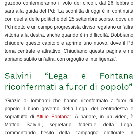
gazebo confermeranno il voto dei circoli, dal 26 febbraio
sarà alla guida del Pd: “La sconfitta di oggi è in continuità
con quella delle politiche del 25 settembre scorso, dove un
Pd ridotto e un campo progressista diviso regalano un’altra
vittoria alla destra, anche quando è in difficoltà. Dobbiamo
chiudere questo capitolo e aprirne uno nuovo, dove il Pd
torna centrale e attrattivo. Chiudiamo questa pagina e ne
apriamo subito un’altra, con orgoglio e intelligenza”.
Salvini “Lega e Fontana
riconfermati a furor di popolo”
“Grazie ai lombardi che hanno riconfermato a furor di
popolo il buon governo della Lega, del centrodestra e
soprattutto di
Attilio Fontana
“. A parlare, in un video, è
Matteo Salvini, segretario federale della Lega,
commentando l’esito della campagna elettorale in