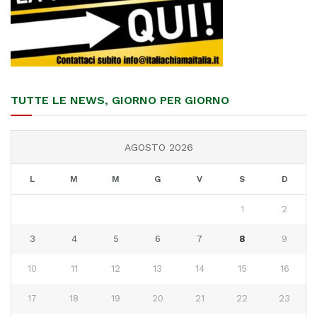
TUTTE LE NEWS, GIORNO PER GIORNO
AGOSTO 2026
L
M
M
G
V
S
D
1
2
3
4
5
6
7
8
9
10
11
12
13
14
15
16
17
18
19
20
21
22
23