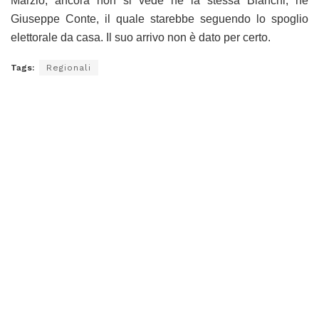
Marzio, ancora non si vede nè la stessa Bianchi, nè
Giuseppe Conte, il quale starebbe seguendo lo spoglio
elettorale da casa. Il suo arrivo non è dato per certo.
Tags:
Regionali