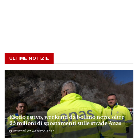
ULTIME NOTIZIE
Esodo estivo, weekend da bollino nero: oltre
25 milioni di spostamenti sulle strade Anas
VENERDÌ 07 AGOSTO 2026