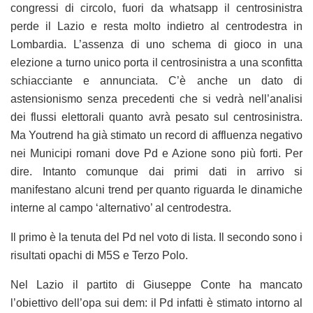
congressi di circolo, fuori da whatsapp il centrosinistra
perde il Lazio e resta molto indietro al centrodestra in
Lombardia. L’assenza di uno schema di gioco in una
elezione a turno unico porta il centrosinistra a una sconfitta
schiacciante e annunciata. C’è anche un dato di
astensionismo senza precedenti che si vedrà nell’analisi
dei flussi elettorali quanto avrà pesato sul centrosinistra.
Ma Youtrend ha già stimato un record di affluenza negativo
nei Municipi romani dove Pd e Azione sono più forti. Per
dire. Intanto comunque dai primi dati in arrivo si
manifestano alcuni trend per quanto riguarda le dinamiche
interne al campo ‘alternativo’ al centrodestra.
Il primo è la tenuta del Pd nel voto di lista. Il secondo sono i
risultati opachi di M5S e Terzo Polo.
Nel Lazio il partito di Giuseppe Conte ha mancato
l’obiettivo dell’opa sui dem: il Pd infatti è stimato intorno al