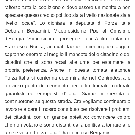
rafforza tutta la coalizione e deve essere un monito a non
sprecare questo credito politico sia a livello nazionale sia a
livello locale”. Lo dichiara la deputata di Forza Italia
Deborah Bergamini, Vicepresidente Ppe al Consiglio
d’Europa. “Sono sicura – prosegue – che Attilio Fontana e
Francesco Rocca, ai quali faccio i miei migliori auguri,
sapranno onorare al meglio il mandato delle cittadine e dei
cittadini che si sono recati alle urne per esprimere la
propria preferenza. Anche in questa tornata elettorale
Forza Italia si conferma determinante nel Centrodestra e
prezioso punto di riferimento per tutti i liberali, moderati,
garantisti ed europeisti d’Italia. Siamo in crescita e
continueremo su questa strada. Ora vogliamo continuare a
lavorare e dare il nostro contributo per risolvere i problemi
dei cittadini, con un grande obiettivo: convincere coloro
che non votano e sono distanti dalla politica a tornare alle
urne e votare Forza Italia!”, ha concluso Bergamini.