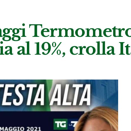
ggi Termometro 
lia al 19%, crolla I