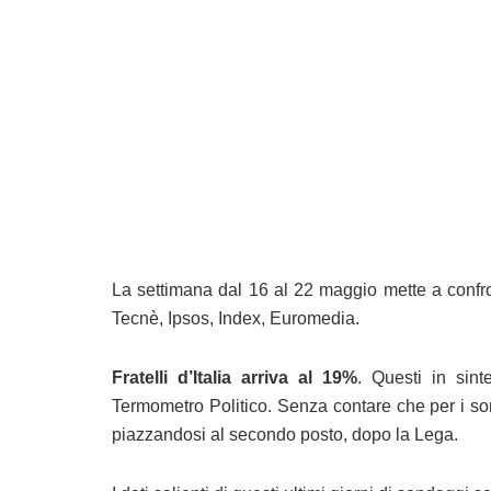
La settimana dal 16 al 22 maggio mette a confron
Tecnè, Ipsos, Index, Euromedia.
Fratelli d’Italia arriva al 19%
. Questi in sint
Termometro Politico. Senza contare che per i so
piazzandosi al secondo posto, dopo la Lega.