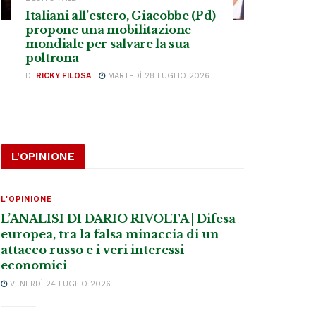
Italiani all’estero, Giacobbe (Pd)
propone una mobilitazione
mondiale per salvare la sua
poltrona
DI
RICKY FILOSA
MARTEDÌ 28 LUGLIO 2026
L'OPINIONE
L'OPINIONE
L’ANALISI DI DARIO RIVOLTA | Difesa
europea, tra la falsa minaccia di un
attacco russo e i veri interessi
economici
VENERDÌ 24 LUGLIO 2026