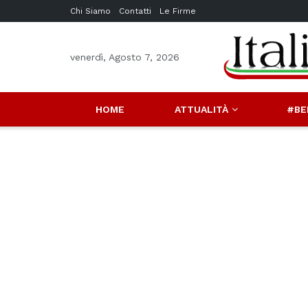
Chi Siamo
Contatti
Le Firme
venerdì, Agosto 7, 2026
HOME
ATTUALITÀ
#BE