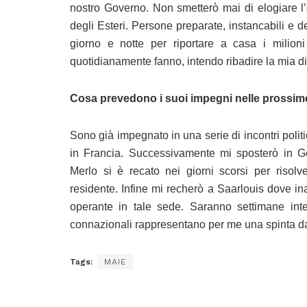
nostro Governo. Non smetterò mai di elogiare l’
degli Esteri. Persone preparate, instancabili e 
giorno e notte per riportare a casa i milion
quotidianamente fanno, intendo ribadire la mia dis
Cosa prevedono i suoi impegni nelle prossim
Sono già impegnato in una serie di incontri politic
in Francia. Successivamente mi sposterò in G
Merlo si è recato nei giorni scorsi per risol
residente. Infine mi recherò a Saarlouis dove i
operante in tale sede. Saranno settimane inten
connazionali rappresentano per me una spinta d
Tags:
MAIE