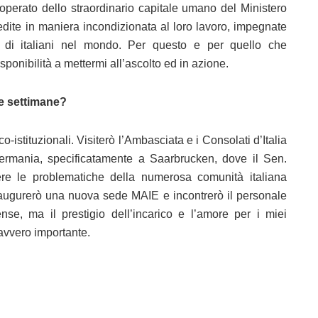
operato dello straordinario capitale umano del Ministero
dedite in maniera incondizionata al loro lavoro, impegnate
i di italiani nel mondo. Per questo e per quello che
ponibilità a mettermi all’ascolto ed in azione.
e settimane?
o-istituzionali. Visiterò l’Ambasciata e i Consolati d’Italia
ermania, specificatamente a Saarbrucken, dove il Sen.
vere le problematiche della numerosa comunità italiana
naugurerò una nuova sede MAIE e incontrerò il personale
se, ma il prestigio dell’incarico e l’amore per i miei
avvero importante.