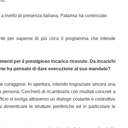
rio.
ti a livello di presenza italiana, Patamia ha cominciato
nte per saperne di più circa il programma che intende
nti per il prestigioso incarico ricevuto. Da incarichi
Come ha pensato di dare esecuzione al suo mandato?
e coraggiosi. In apertura, intendo ringraziare ancora una
ia persona. Cercherò di ricambiarla con risultati concreti a
ufficio si svolga attraverso un dialogo costante e costruttivo
 dimenticare le strutture periferiche ed in particolare le