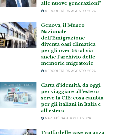
alle nuove generazioni”
MERCOLEDÌ 05 AGOSTO 2026
Genova, il Museo
Nazionale
dell’Emigrazione
diventa oasi climatica
per gli over 65: al via
anche l’archivio delle
memorie migratorie
MERCOLEDÌ 05 AGOSTO 2026
Carta d’identità, da oggi
per viaggiare all’estero
serve la CIE: cosa cambia
per gli italiani in Italia e
all’estero
MARTEDÌ 04 AGOSTO 2026
Truffa delle case vacanza