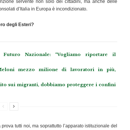
funzione servente non solo dei cittadini, ma anche delle
onsolati d’Italia in Europa è incondizionato.
ro degli Esteri?
Futuro Nazionale: “Vogliamo riportare il
eloni mezzo milione di lavoratori in più,
llito sui migranti, dobbiamo proteggere i confini
rova tutti noi, ma soprattutto l’apparato istituzionale del