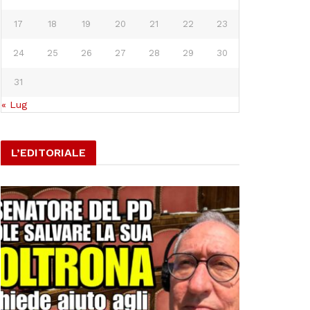
17
18
19
20
21
22
23
24
25
26
27
28
29
30
31
« Lug
L’EDITORIALE