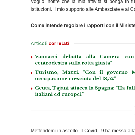
Voglio inoltre che la mia attività si ponga in 
istituzioni. Il mio supporto alle Ambasciate e ai C
Come intende regolare i rapporti con il Ministe
Articoli
correlati
Vannacci debutta alla Camera con 
centrodestra sulla rotta giusta”
Turismo, Mazzi: “Con il governo M
occupazione cresciuta del 18,5%”
Ceuta, Tajani attacca la Spagna: “Ha fa
italiani ed europei”
Mettendomi in ascolto. Il Covid-19 ha messo alla p