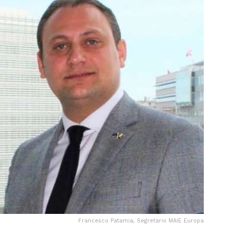
Francesco Patamia, Segretario MAIE Europa